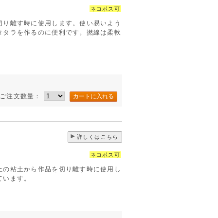
ネコポス可
切り離す時に使用します。使い易いよう
タタラを作るのに便利です。撚線は柔軟
ご注文数量：
詳しくはこちら
ネコポス可
上の粘土から作品を切り離す時に使用し
ています。