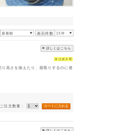
新着順
表示件数
15件
詳しくはこちら
ネコポス可
切り高さを揃えたり、面取りするのに使
ご注文数量：
詳しくはこちら