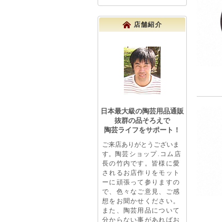
店舗紹介
日本最大級の陶芸用品通販
抜群の品そろえで
陶芸ライフをサポート！
ご来店ありがとうございま
す。
陶芸ショップ.コム店
長の竹内です。皆様に愛
されるお店作りをモット
ーに頑張って参りますの
で、色々なご意見、ご感
想をお聞かせください。
また、陶芸用品について
分からない事があればお