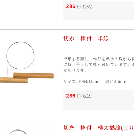
286
円
(税込)
切糸 棒付 単線
成形する際に、作品を粘土の塊から
に持ち手として棒が付いています。
があります。
サイズ:全長510mm 線径0.5mm
286
円
(税込)
切糸 棒付 極太撚線(より