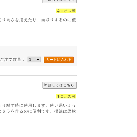
ネコポス可
切り高さを揃えたり、面取りするのに使
ご注文数量：
詳しくはこちら
ネコポス可
切り離す時に使用します。使い易いよう
タタラを作るのに便利です。撚線は柔軟