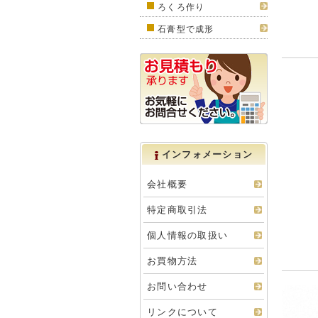
ろくろ作り
石膏型で成形
インフォメーション
会社概要
特定商取引法
個人情報の取扱い
お買物方法
お問い合わせ
リンクについて