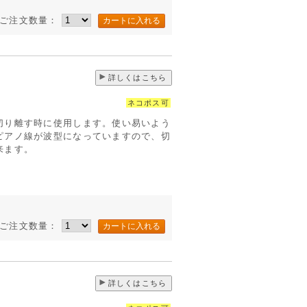
ご注文数量：
詳しくはこちら
ネコポス可
切り離す時に使用します。使い易いよう
ピアノ線が波型になっていますので、切
来ます。
ご注文数量：
詳しくはこちら