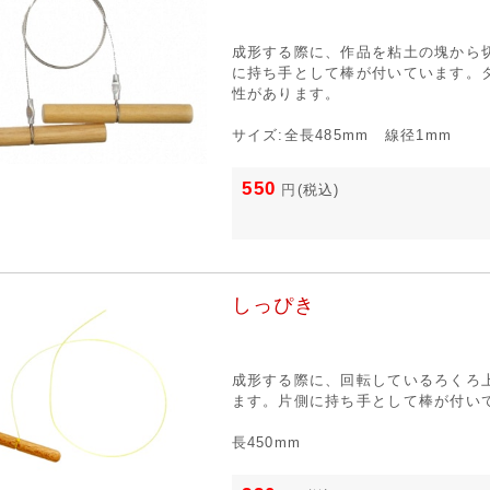
成形する際に、作品を粘土の塊から
に持ち手として棒が付いています。
性があります。
サイズ:全長485mm 線径1mm
550
円
(税込)
しっぴき
成形する際に、回転しているろくろ
ます。片側に持ち手として棒が付い
長450mm