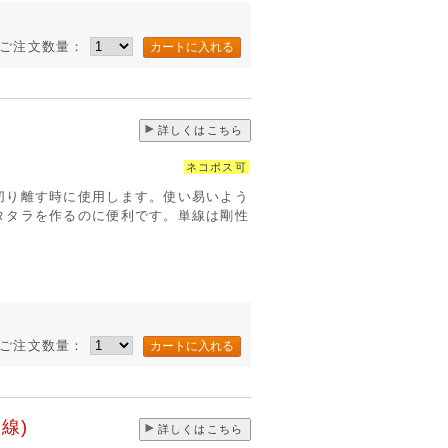
ご注文数量：
詳しくはこちら
ネコポス可
切り離す時に使用します。使い易いよう
タタラを作るのに便利です。単線は剛性
ご注文数量：
線)
詳しくはこちら