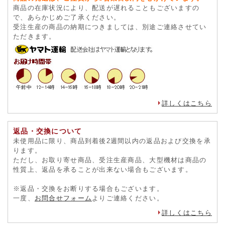
お買い物情報
支払い方法
お支払いは下記の決済方法よりご選択いただけます。
代引
銀行振込
郵便為替
コンビニ払込み
クレジットカード
ショッピングクレジット
詳しくはこちら
配送について
商品の発送は、ご注文から3営業日以内を心がけています。
商品の在庫状況により、配送が遅れることもございますの
で、あらかじめご了承ください。
受注生産の商品の納期につきましては、別途ご連絡させてい
ただきます。