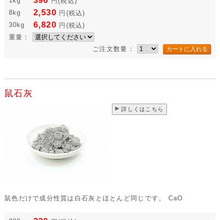
396
1kg
円
(税込)
2,530
8kg
円
(税込)
6,820
30kg
円
(税込)
重量：
ご注文数量：
鼠石灰
詳しくはこちら
鼠色だけで成分性質は白石灰とほとんど同じです。 CaO