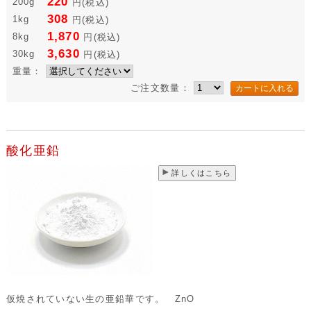
220
200g
円
(税込)
308
1kg
円
(税込)
1,870
8kg
円
(税込)
3,630
30kg
円
(税込)
重量：
ご注文数量：
酸化亜鉛
詳しくはこちら
仮焼されていない生の亜鉛華です。 ZnO