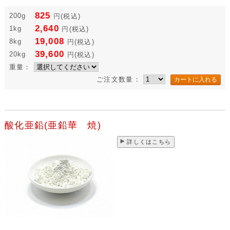
825
200g
円
(税込)
2,640
1kg
円
(税込)
19,008
8kg
円
(税込)
39,600
20kg
円
(税込)
重量：
ご注文数量：
酸化亜鉛(亜鉛華 焼)
詳しくはこちら