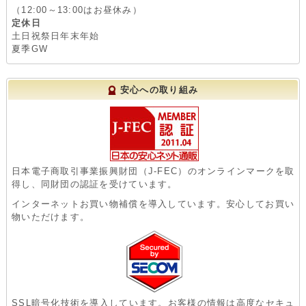
23
24
25
26
27
28
29
30
31
2026年9月の営業日
日
月
火
水
木
金
土
1
2
3
4
5
6
7
8
9
10
11
12
13
14
15
16
17
18
19
20
21
22
23
24
25
26
27
28
29
30
※
赤字
は定休日です
営業日
月～金
9:00～12:00 / 13:00～19:00
（12:00～13:00はお昼休み）
定休日
土日祝祭日年末年始
夏季GW
安心への取り組み