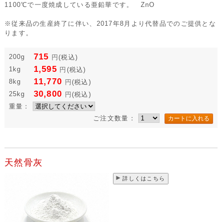
1100℃で一度焼成している亜鉛華です。 ZnO
※従来品の生産終了に伴い、2017年8月より代替品でのご提供とな
ります。
715
200g
円
(税込)
1,595
1kg
円
(税込)
11,770
8kg
円
(税込)
30,800
25kg
円
(税込)
重量：
ご注文数量：
天然骨灰
詳しくはこちら