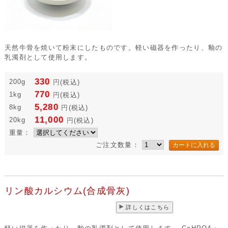
天然牛骨を焼いて粉末にしたものです。軽い磁器を作ったり、釉の
乳濁剤として使用します。
330
200g
円
(税込)
770
1kg
円
(税込)
5,280
8kg
円
(税込)
11,000
20kg
円
(税込)
重量：
ご注文数量：
リン酸カルシウム(合成骨灰)
詳しくはこちら