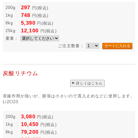
結晶水を約40%含んでいるホウ砂です。 NaB4O7・10H2O
297
200g
円
(税込)
748
1kg
円
(税込)
5,390
8kg
円
(税込)
12,100
25kg
円
(税込)
重量：
ご注文数量：
炭酸リチウム
詳しくはこちら