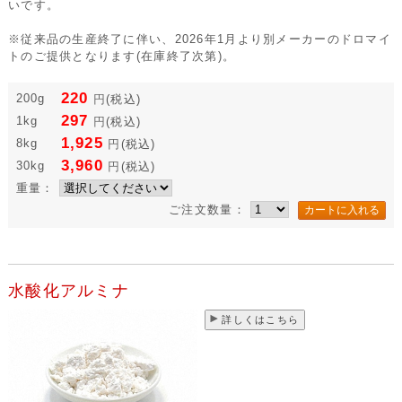
いです。
※従来品の生産終了に伴い、2026年1月より別メーカーのドロマイ
トのご提供となります(在庫終了次第)。
220
200g
円
(税込)
297
1kg
円
(税込)
1,925
8kg
円
(税込)
3,960
30kg
円
(税込)
重量：
ご注文数量：
水酸化アルミナ
詳しくはこちら