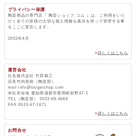
詳しくはこちら
返品・交換について
未使用品に限り、商品到着後2週間以内の返品および交換を承
ります。
ただし、お取り寄せ商品、受注生産商品、大型機材は商品の
性質上、返品を承ることが出来ない場合もございます。
※返品・交換をお断りする場合もございます。
一度、
お問合せフォーム
よりご連絡ください。
詳しくはこちら
プライバシー保護
陶芸用品の専門店『 陶芸ショップ.コム 』は、ご利用をいた
だく全ての皆様の大切な個人情報を責任を持って管理する事
をここに宣言します。
2002年4月