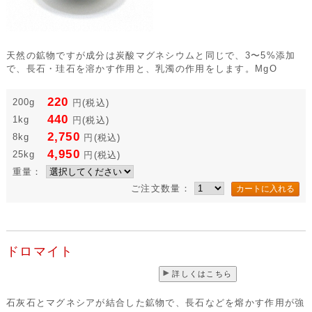
天然の鉱物ですが成分は炭酸マグネシウムと同じで、3〜5%添加
で、長石・珪石を溶かす作用と、乳濁の作用をします。MgO
220
200g
円
(税込)
440
1kg
円
(税込)
2,750
8kg
円
(税込)
4,950
25kg
円
(税込)
重量：
ご注文数量：
ドロマイト
詳しくはこちら
石灰石とマグネシアが結合した鉱物で、長石などを熔かす作用が強