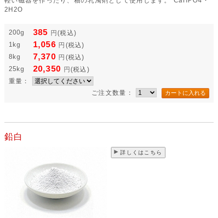
軽い磁器を作ったり、釉の乳濁剤として使用します。 CaHPO4・
2H2O
385
200g
円
(税込)
1,056
1kg
円
(税込)
7,370
8kg
円
(税込)
20,350
25kg
円
(税込)
重量：
ご注文数量：
鉛白
詳しくはこちら