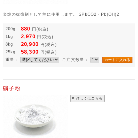
楽焼の媒熔剤として主に使用します。 2PbCO2・Pb(OH)2
880
200g
円
(税込)
2,970
1kg
円
(税込)
20,900
8kg
円
(税込)
58,300
25kg
円
(税込)
重量：
ご注文数量：
硝子粉
詳しくはこちら