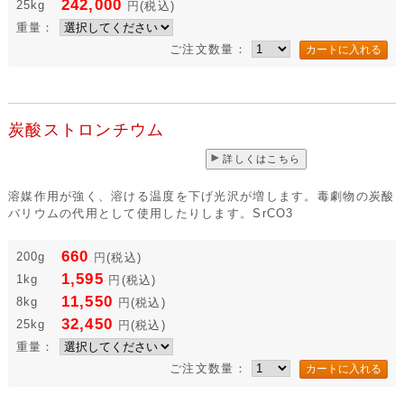
溶媒作用が強いが、膨張は小さいので貫入止めなどに使用します。
Li2CO3
3,080
200g
円
(税込)
10,450
1kg
円
(税込)
79,200
8kg
円
(税込)
242,000
25kg
円
(税込)
重量：
ご注文数量：
炭酸ストロンチウム