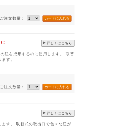
ご注文数量：
C
詳しくはこちら
空状の紐を成形するのに使用します。 取替
きます。
ご注文数量：
詳しくはこちら
します。 取替式の取出口で色々な紐が