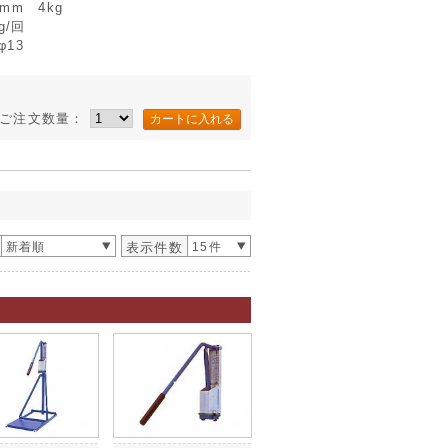
0mm 4kg
g/回
φ13
ご注文数量：
新着順
表示件数
15件