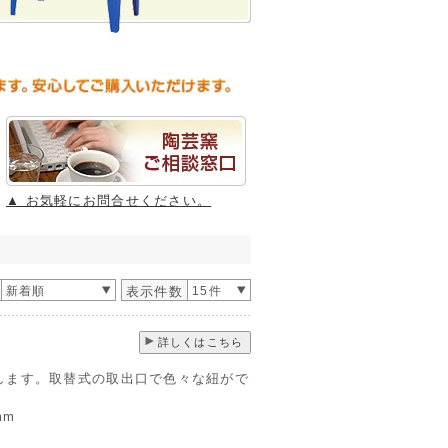
▲ お気軽にお問合せください。
新着順
表示件数
15件
詳しくはこちら
します。取替式の取出口で色々な紐がで
mm