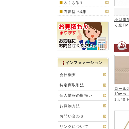
ろくろ作り
石膏型で成形
小型電
く窯TM
インフォメーション
会社概要
特定商取引法
ロー
10mm 
個人情報の取扱い
1,540
お買物方法
お問い合わせ
リンクについて