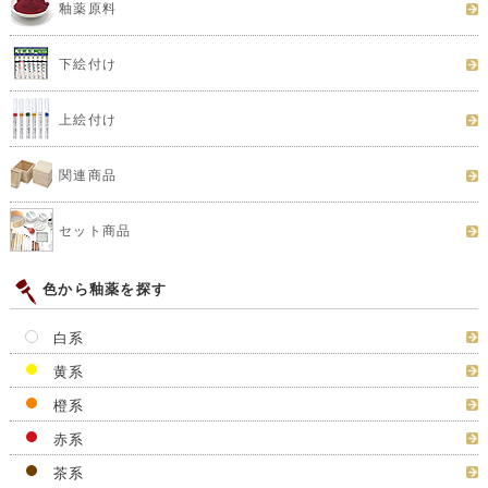
釉薬原料
下絵付け
上絵付け
関連商品
セット商品
色から釉薬を探す
白系
黄系
橙系
赤系
茶系