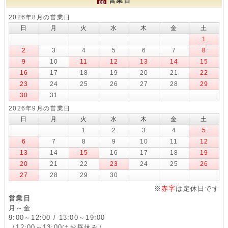
営業日
2026年8月の営業日
日
月
火
水
木
金
土
1
2
3
4
5
6
7
8
9
10
11
12
13
14
15
16
17
18
19
20
21
22
23
24
25
26
27
28
29
30
31
2026年9月の営業日
日
月
火
水
木
金
土
1
2
3
4
5
6
7
8
9
10
11
12
13
14
15
16
17
18
19
20
21
22
23
24
25
26
27
28
29
30
※
赤字
は定休日です
営業日
月～金
9:00～12:00 / 13:00～19:00
（12:00～13:00はお昼休み）