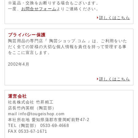
※返品・交換をお断りする場合もございます。
一度、
お問合せフォーム
よりご連絡ください。
詳しくはこちら
プライバシー保護
陶芸用品の専門店『 陶芸ショップ.コム 』は、ご利用をいた
だく全ての皆様の大切な個人情報を責任を持って管理する事
をここに宣言します。
2002年4月
詳しくはこちら
運営会社
社名株式会社 竹昇精工
店長竹内英樹（陶芸部）
mail info@tougeishop.com
本社所在地 愛知県蒲郡市豊岡町前野47-2
TEL（陶芸部） 0533-69-4668
FAX 0533-67-1671