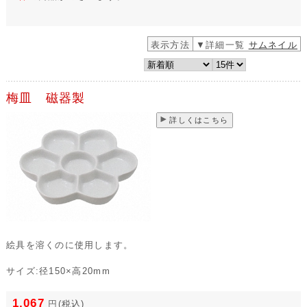
表示方法
▼詳細一覧
サムネイル
梅皿 磁器製
詳しくはこちら
絵具を溶くのに使用します。
サイズ:径150×高20mm
1,067
円
(税込)