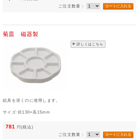
ご注文数量：
菊皿 磁器製
詳しくはこちら
絵具を溶くのに使用します。
サイズ:径130×高15mm
781
円
(税込)
ご注文数量：