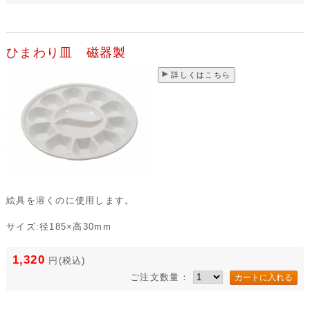
ひまわり皿 磁器製
詳しくはこちら
絵具を溶くのに使用します。
サイズ:径185×高30mm
1,320
円
(税込)
ご注文数量：