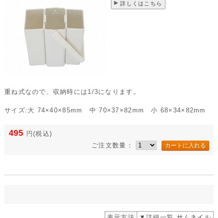
詳しくはこちら
重ね式なので、収納時には1/3になります。
サイズ:大 74×40×85mm 中 70×37×82mm 小 68×34×82mm
495
円
(税込)
ご注文数量：
表示方法
▼詳細一覧
サムネイル