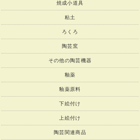
焼成小道具
粘土
ろくろ
陶芸窯
その他の陶芸機器
釉薬
釉薬原料
下絵付け
上絵付け
陶芸関連商品