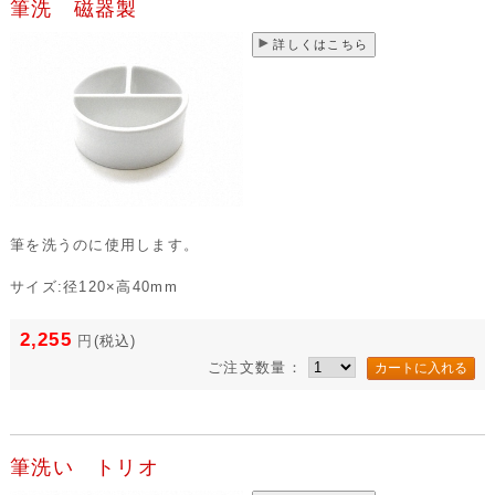
筆洗 磁器製
詳しくはこちら
筆を洗うのに使用します。
サイズ:径120×高40mm
2,255
円
(税込)
ご注文数量：
筆洗い トリオ