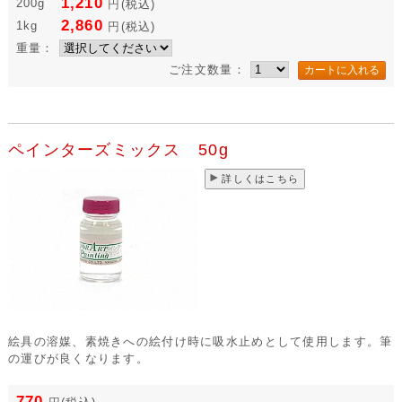
1,210
200g
円
(税込)
2,860
1kg
円
(税込)
重量：
ご注文数量：
ペインターズミックス 50g
詳しくはこちら
絵具の溶媒、素焼きへの絵付け時に吸水止めとして使用します。筆
の運びが良くなります。
770