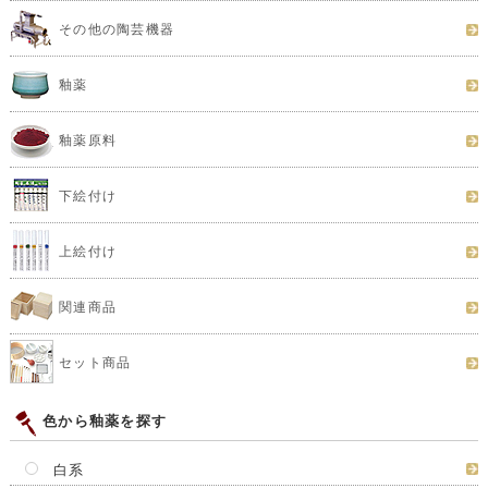
その他の陶芸機器
釉薬
釉薬原料
下絵付け
上絵付け
関連商品
セット商品
色から釉薬を探す
白系