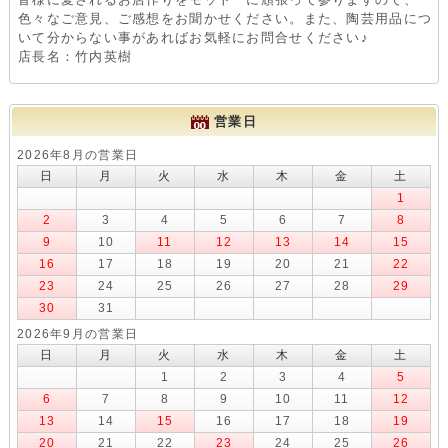
色々なご意見、ご感想をお聞かせください。また、陶芸用品につ
いて分からない事があればお気軽にお問合せください♪
店長名：竹内英樹
営業日
2026年8月の営業日
日
月
火
水
木
金
土
1
2
3
4
5
6
7
8
9
10
11
12
13
14
15
16
17
18
19
20
21
22
23
24
25
26
27
28
29
30
31
2026年9月の営業日
日
月
火
水
木
金
土
1
2
3
4
5
6
7
8
9
10
11
12
13
14
15
16
17
18
19
20
21
22
23
24
25
26