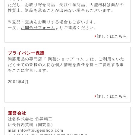
返品・交換について
未使用品に限り、商品到着後2週間以内の返品および交換を承
ります。
ただし、お取り寄せ商品、受注生産商品、大型機材は商品の
性質上、返品を承ることが出来ない場合もございます。
※返品・交換をお断りする場合もございます。
一度、
お問合せフォーム
よりご連絡ください。
詳しくはこちら
プライバシー保護
陶芸用品の専門店『 陶芸ショップ.コム 』は、ご利用をいた
だく全ての皆様の大切な個人情報を責任を持って管理する事
をここに宣言します。
2002年4月
詳しくはこちら
運営会社