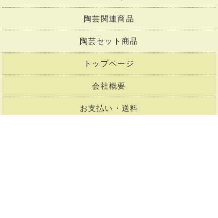
下絵付け
上絵付け
陶芸関連商品
陶芸セット商品
トップページ
会社概要
お支払い・送料
商品一覧
メルマガ購読
お問合せ
買い物かご