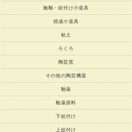
粘土小道具
施釉・絵付け小道具
焼成小道具
粘土
ろくろ
陶芸窯
その他の陶芸機器
釉薬
釉薬原料