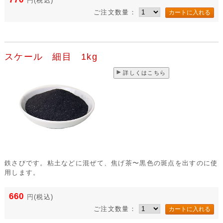
円
(税込)
ご注文数量：
スケール 細目 1kg
詳しくはこちら
鉄さびです。粘土などに混ぜて、焦げ茶〜黒色の斑点を出すのに使
用します。
660
円
(税込)
ご注文数量：