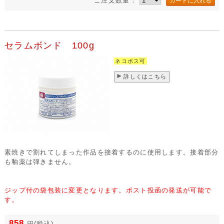
ご注文数量：
セラムボンド 100g
ネコポス可
詳しくはこちら
素焼きで割れてしまった作品を接着するのに使用します。接着部分
も釉薬は弾きません。
ジップ付の袋包装に変更となります。ポスト投函の発送が可能で
す。
858
円
(税込)