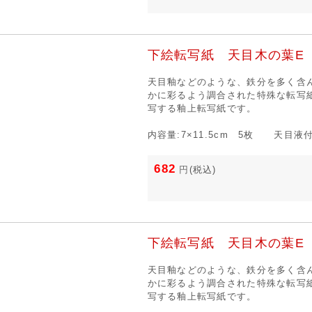
下絵転写紙 天目木の葉E
天目釉などのような、鉄分を多く含
かに彩るよう調合された特殊な転写
写する釉上転写紙です。
内容量:7×11.5cm 5枚 天目液
682
円
(税込)
下絵転写紙 天目木の葉E
天目釉などのような、鉄分を多く含
かに彩るよう調合された特殊な転写
写する釉上転写紙です。