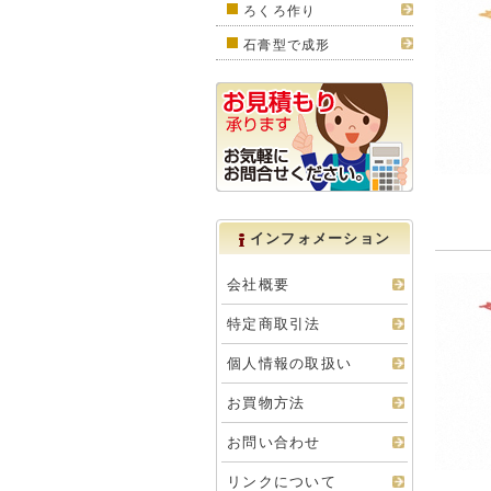
ろくろ作り
石膏型で成形
インフォメーション
会社概要
特定商取引法
個人情報の取扱い
お買物方法
お問い合わせ
リンクについて