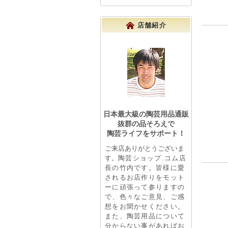
店舗紹介
日本最大級の陶芸用品通販
抜群の品そろえで
陶芸ライフをサポート！
ご来店ありがとうございま
す。
陶芸ショップ.コム店
長の竹内です。皆様に愛
されるお店作りをモット
ーに頑張って参りますの
で、色々なご意見、ご感
想をお聞かせください。
また、陶芸用品について
分からない事があればお