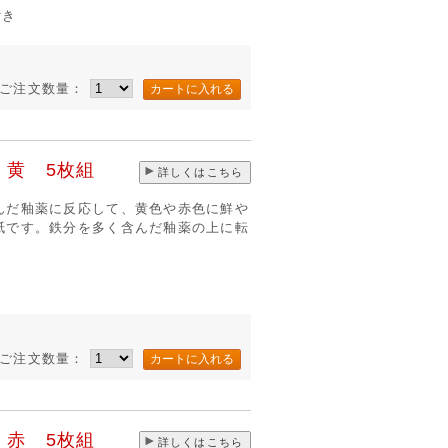
付き
ご注文数量：
 黄 5枚組
詳しくはこちら
んだ釉薬に反応して、黄色や赤色に鮮や
紙です。鉄分を多く含んだ釉薬の上に転
き
ご注文数量：
 赤 5枚組
詳しくはこちら