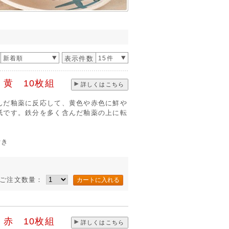
新着順
表示件数
15件
黄 10枚組
詳しくはこちら
んだ釉薬に反応して、黄色や赤色に鮮や
紙です。鉄分を多く含んだ釉薬の上に転
付き
ご注文数量：
赤 10枚組
詳しくはこちら