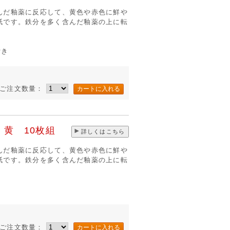
んだ釉薬に反応して、黄色や赤色に鮮や
紙です。鉄分を多く含んだ釉薬の上に転
付き
ご注文数量：
黄 10枚組
詳しくはこちら
んだ釉薬に反応して、黄色や赤色に鮮や
紙です。鉄分を多く含んだ釉薬の上に転
き
ご注文数量：