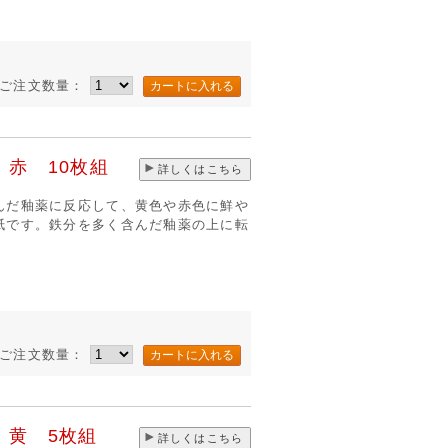
き
ご注文数量：
赤 10枚組
詳しくはこちら
んだ釉薬に反応して、黄色や赤色に鮮や
紙です。鉄分を多く含んだ釉薬の上に転
き
ご注文数量：
 黄 5枚組
詳しくはこちら