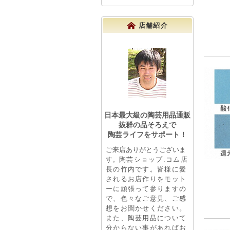
店舗紹介
日本最大級の陶芸用品通販
抜群の品そろえで
陶芸ライフをサポート！
ご来店ありがとうございま
す。
陶芸ショップ.コム店
長の竹内です。皆様に愛
されるお店作りをモット
ーに頑張って参りますの
で、色々なご意見、ご感
想をお聞かせください。
また、陶芸用品について
分からない事があればお