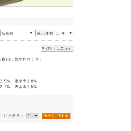
新着順
表示件数
15件
詳しくはこちら
で自由に色が作れます。
.5% 吸水率1.8%
.7% 吸水率1.5%
ご注文数量：