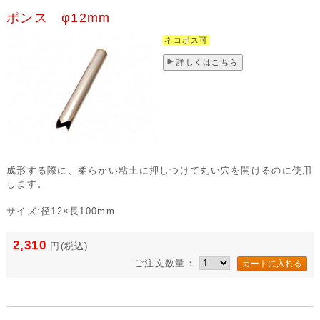
ポンス φ12mm
ネコポス可
詳しくはこちら
成形する際に、柔らかい粘土に押しつけて丸い穴を開けるのに使用
します。
サイズ:径12×長100mm
2,310
円
(税込)
ご注文数量：