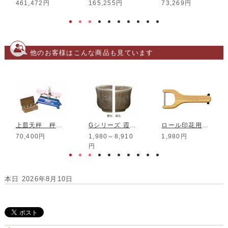
461,472円
165,255円
73,269円
他のお客様はこんな商品も見ています
上皿天秤 秤量500g
Gシリーズ 霞色結晶釉
ロール印花用ハンドル 大 RH-1
70,400円
1,980～8,910
1,980円
円
本日 2026年8月10日