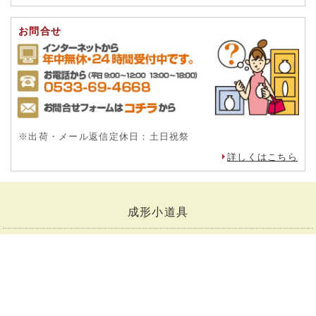
お問合せ
※出荷・メール返信定休日：土日祝祭
詳しくはこちら
成形小道具
粘土小道具
施釉・絵付け小道具
焼成小道具