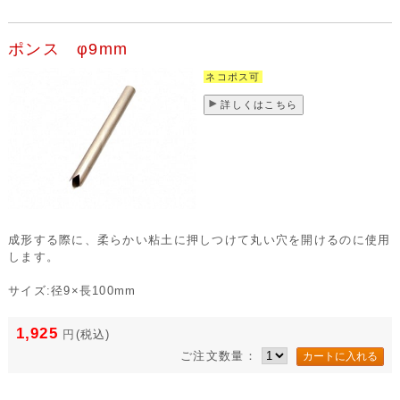
ポンス φ9mm
ネコポス可
詳しくはこちら
成形する際に、柔らかい粘土に押しつけて丸い穴を開けるのに使用
します。
サイズ:径9×長100mm
1,925
円
(税込)
ご注文数量：