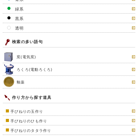
緑系
黒系
透明
検索の多い語句
窯(電気窯)
ろくろ(電動ろくろ)
釉薬
作り方から探す道具
手びねりの玉作り
手びねりのひも作り
手びねりのタタラ作り