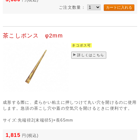
ご注文数量：
茶こしポンス φ2mm
ネコポス可
詳しくはこちら
成形する際に、柔らかい粘土に押しつけて丸い穴を開けるのに使用
します。急須の茶こし穴や蓋の空気穴を開けるときに便利です。
サイズ:先端径2(末端径5)×長65mm
1,815
円
(税込)