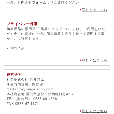
一度、
お問合せフォーム
よりご連絡ください。
詳しくはこちら
プライバシー保護
陶芸用品の専門店『 陶芸ショップ.コム 』は、ご利用をいた
だく全ての皆様の大切な個人情報を責任を持って管理する事
をここに宣言します。
2002年4月
詳しくはこちら
運営会社
社名株式会社 竹昇精工
店長竹内英樹（陶芸部）
mail info@tougeishop.com
本社所在地 愛知県蒲郡市豊岡町前野47-2
TEL（陶芸部） 0533-69-4668
FAX 0533-67-1671
詳しくはこちら