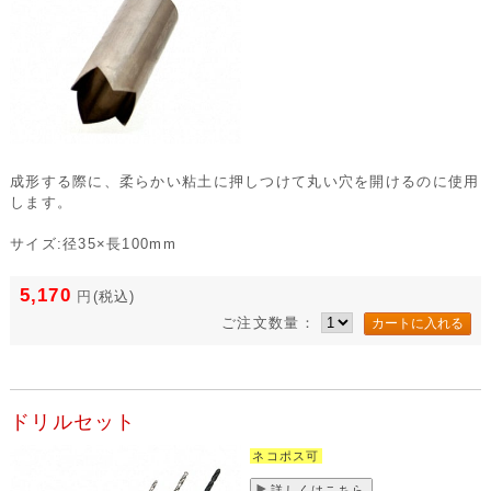
成形する際に、柔らかい粘土に押しつけて丸い穴を開けるのに使用
します。
サイズ:径35×長100mm
5,170
円
(税込)
ご注文数量：
ドリルセット
ネコポス可
詳しくはこちら