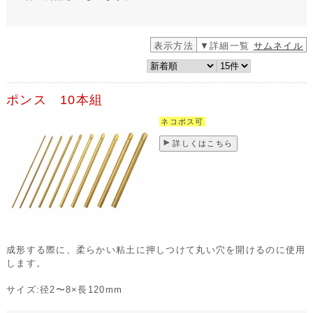
表示方法
▼詳細一覧
サムネイル
ポンス 10本組
ネコポス可
詳しくはこちら
成形する際に、柔らかい粘土に押しつけて丸い穴を開けるのに使用
します。
サイズ:径2〜8×長120mm