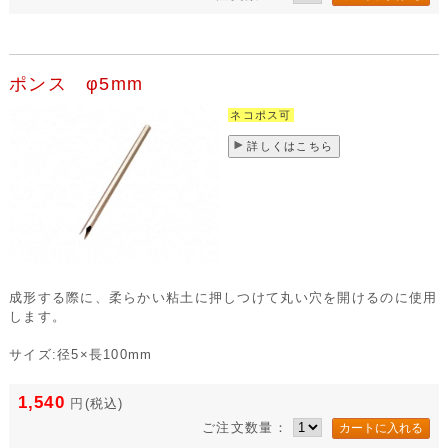
ポンス φ5mm
ネコポス可
詳しくはこちら
成形する際に、柔らかい粘土に押しつけて丸い穴を開けるのに使用
します。
サイズ:径5×長100mm
1,540
円
(税込)
ご注文数量：