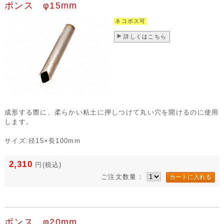
ポンス φ15mm
ネコポス可
詳しくはこちら
成形する際に、柔らかい粘土に押しつけて丸い穴を開けるのに使用
します。
サイズ:径15×長100mm
2,310
円
(税込)
ご注文数量：
ポンス φ20mm