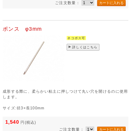
ご注文数量：
ポンス φ3mm
ネコポス可
詳しくはこちら
成形する際に、柔らかい粘土に押しつけて丸い穴を開けるのに使用
します。
サイズ:径3×長100mm
1,540
円
(税込)
ご注文数量：