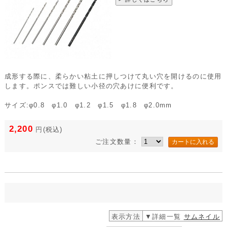
成形する際に、柔らかい粘土に押しつけて丸い穴を開けるのに使用
します。ポンスでは難しい小径の穴あけに便利です。
サイズ:φ0.8 φ1.0 φ1.2 φ1.5 φ1.8 φ2.0mm
2,200
円
(税込)
ご注文数量：
表示方法
▼詳細一覧
サムネイル