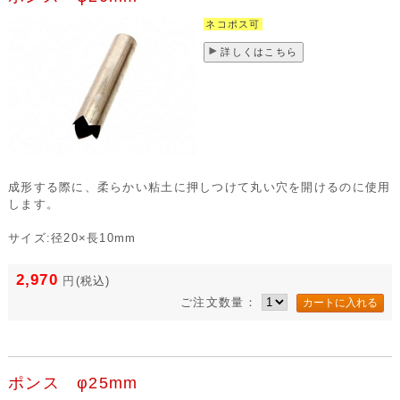
ネコポス可
詳しくはこちら
成形する際に、柔らかい粘土に押しつけて丸い穴を開けるのに使用
します。
サイズ:径20×長10mm
2,970
円
(税込)
ご注文数量：
ポンス φ25mm