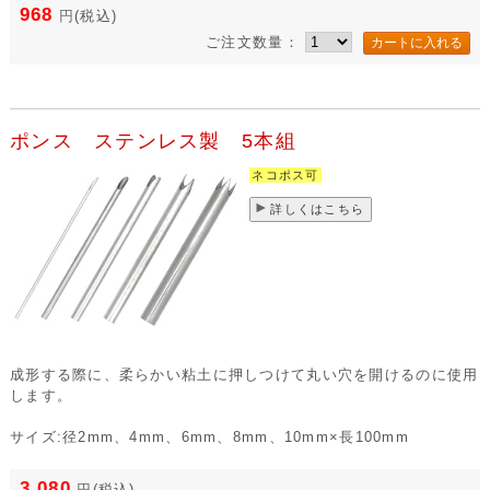
968
円
(税込)
ご注文数量：
ポンス ステンレス製 5本組
ネコポス可
詳しくはこちら
成形する際に、柔らかい粘土に押しつけて丸い穴を開けるのに使用
します。
サイズ:径2mm、4mm、6mm、8mm、10mm×長100mm
3,080
円
(税込)