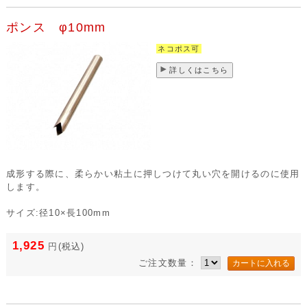
ポンス φ10mm
ネコポス可
詳しくはこちら
成形する際に、柔らかい粘土に押しつけて丸い穴を開けるのに使用
します。
サイズ:径10×長100mm
1,925
円
(税込)
ご注文数量：