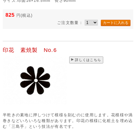
サイズ:印面16×16.5mm 長さ90mm
825
円
(税込)
ご注文数量：
印花 素焼製 No.6
詳しくはこちら
半乾きの素地に押しつけて模様を刻むのに使用します。花模様や渦
巻きなどいろいろな種類があります。印花の模様に化粧土を埋め込
む「三島手」という技法が有名です。