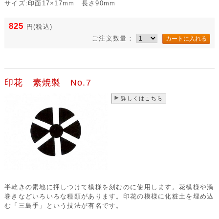
サイズ:印面17×17mm 長さ90mm
825
円
(税込)
ご注文数量：
印花 素焼製 No.7
詳しくはこちら
半乾きの素地に押しつけて模様を刻むのに使用します。花模様や渦
巻きなどいろいろな種類があります。印花の模様に化粧土を埋め込
む「三島手」という技法が有名です。