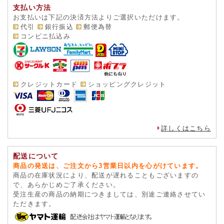
支払い方法
お支払いは下記の決済方法よりご選択いただけます。
代引
銀行振込
郵便為替
コンビニ払込み
クレジットカード
ショッピングクレジット
詳しくはこちら
配送について
商品の発送は、ご注文から3営業日以内を心がけています。
商品の在庫状況により、配送が遅れることもございますの
で、あらかじめご了承ください。
受注生産の商品の納期につきましては、別途ご連絡させてい
ただきます。