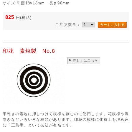
サイズ:印面18×18mm 長さ90mm
825
円
(税込)
ご注文数量：
印花 素焼製 No.8
詳しくはこちら
半乾きの素地に押しつけて模様を刻むのに使用します。花模様や渦
巻きなどいろいろな種類があります。印花の模様に化粧土を埋め込
む「三島手」という技法が有名です。