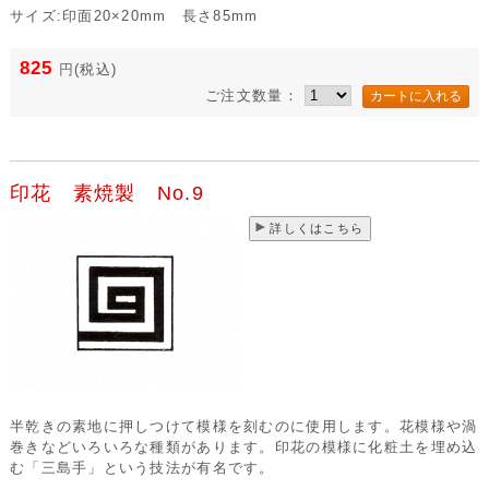
サイズ:印面20×20mm 長さ85mm
825
円
(税込)
ご注文数量：
印花 素焼製 No.9
詳しくはこちら
半乾きの素地に押しつけて模様を刻むのに使用します。花模様や渦
巻きなどいろいろな種類があります。印花の模様に化粧土を埋め込
む「三島手」という技法が有名です。