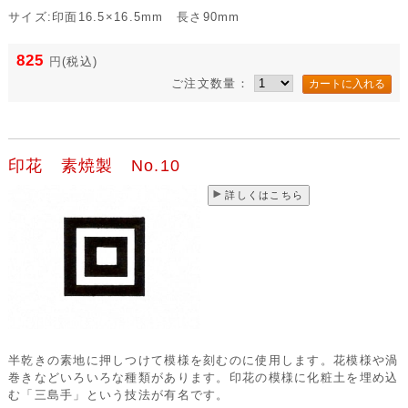
サイズ:印面16.5×16.5mm 長さ90mm
825
円
(税込)
ご注文数量：
印花 素焼製 No.10
詳しくはこちら
半乾きの素地に押しつけて模様を刻むのに使用します。花模様や渦
巻きなどいろいろな種類があります。印花の模様に化粧土を埋め込
む「三島手」という技法が有名です。