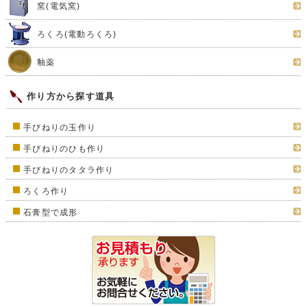
窯(電気窯)
ろくろ(電動ろくろ)
釉薬
作り方から探す道具
手びねりの玉作り
手びねりのひも作り
手びねりのタタラ作り
ろくろ作り
石膏型で成形