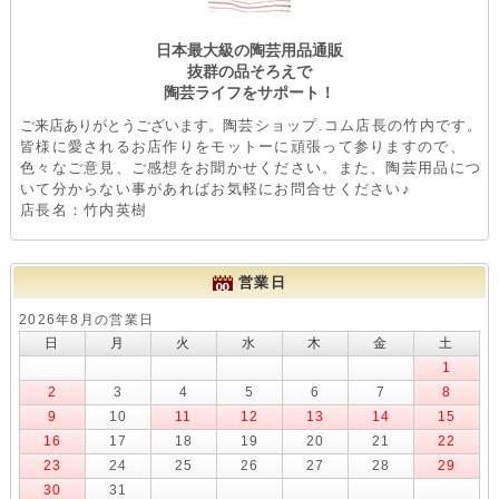
日本最大級の陶芸用品通販
抜群の品そろえで
陶芸ライフをサポート！
ご来店ありがとうございます。
陶芸ショップ.コム店長の竹内です。
皆様に愛されるお店作りをモットーに頑張って参りますので、
色々なご意見、ご感想をお聞かせください。また、陶芸用品につ
いて分からない事があればお気軽にお問合せください♪
店長名：竹内英樹
営業日
2026年8月の営業日
日
月
火
水
木
金
土
1
2
3
4
5
6
7
8
9
10
11
12
13
14
15
16
17
18
19
20
21
22
23
24
25
26
27
28
29
30
31