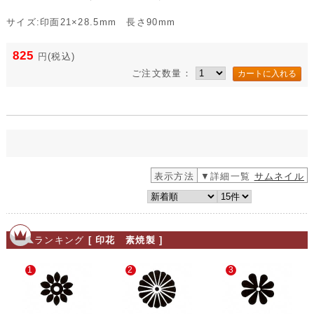
サイズ:印面21×28.5mm 長さ90mm
825
円
(税込)
ご注文数量：
表示方法
▼詳細一覧
サムネイル
ランキング
[ 印花 素焼製 ]
1
2
3