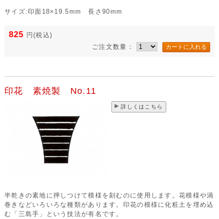
サイズ:印面18×19.5mm 長さ90mm
825
円
(税込)
ご注文数量：
印花 素焼製 No.11
詳しくはこちら
半乾きの素地に押しつけて模様を刻むのに使用します。花模様や渦
巻きなどいろいろな種類があります。印花の模様に化粧土を埋め込
む「三島手」という技法が有名です。