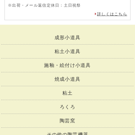
※出荷・メール返信定休日：土日祝祭
詳しくはこちら
成形小道具
粘土小道具
施釉・絵付け小道具
焼成小道具
粘土
ろくろ
陶芸窯
その他の陶芸機器