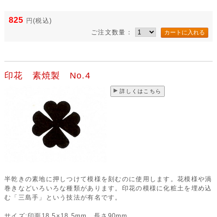
825
円
(税込)
ご注文数量：
印花 素焼製 No.4
詳しくはこちら
半乾きの素地に押しつけて模様を刻むのに使用します。花模様や渦
巻きなどいろいろな種類があります。印花の模様に化粧土を埋め込
む「三島手」という技法が有名です。
サイズ:印面18.5×18.5mm 長さ90mm