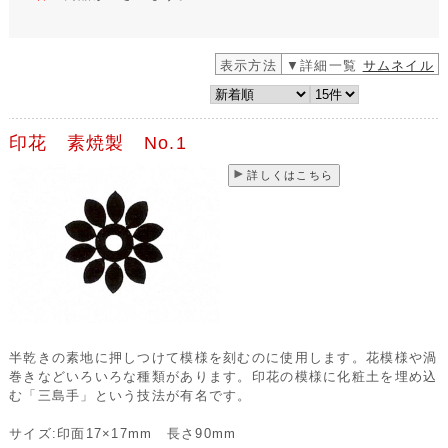
表示方法
▼詳細一覧
サムネイル
印花 素焼製 No.1
詳しくはこちら
半乾きの素地に押しつけて模様を刻むのに使用します。花模様や渦
巻きなどいろいろな種類があります。印花の模様に化粧土を埋め込
む「三島手」という技法が有名です。
サイズ:印面17×17mm 長さ90mm