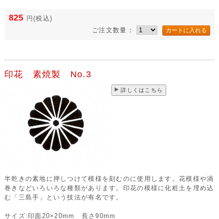
825
円
(税込)
ご注文数量：
印花 素焼製 No.3
詳しくはこちら
半乾きの素地に押しつけて模様を刻むのに使用します。花模様や渦
巻きなどいろいろな種類があります。印花の模様に化粧土を埋め込
む「三島手」という技法が有名です。
サイズ:印面20×20mm 長さ90mm