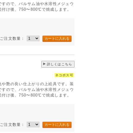
ですので、バルサム油や水溶性メジュウ
付け後、750〜800℃で焼成します。
ご注文数量：
詳しくはこちら
ネコポス可
色や艶の良い仕上がりの上絵具です。装
ですので、バルサム油や水溶性メジュウ
付け後、750〜800℃で焼成します。
ご注文数量：