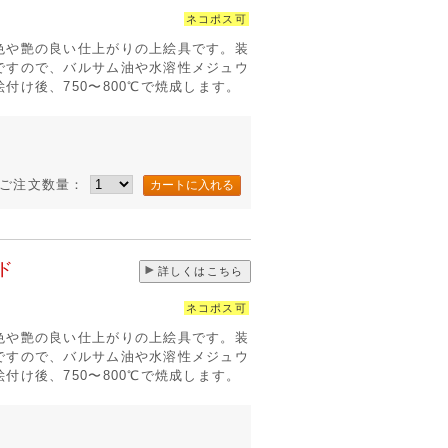
ネコポス可
色や艶の良い仕上がりの上絵具です。装
ですので、バルサム油や水溶性メジュウ
付け後、750〜800℃で焼成します。
ご注文数量：
ド
詳しくはこちら
ネコポス可
色や艶の良い仕上がりの上絵具です。装
ですので、バルサム油や水溶性メジュウ
付け後、750〜800℃で焼成します。