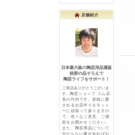
店舗紹介
日本最大級の陶芸用品通販
抜群の品そろえで
陶芸ライフをサポート！
ご来店ありがとうございま
す。
陶芸ショップ.コム店
長の竹内です。皆様に愛
されるお店作りをモット
ーに頑張って参りますの
で、色々なご意見、ご感
想をお聞かせください。
また、陶芸用品について
分からない事があればお