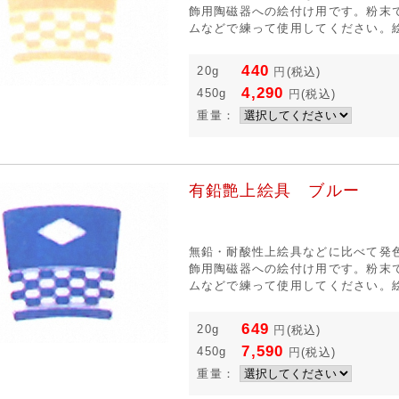
飾用陶磁器への絵付け用です。粉末
ムなどで練って使用してください。絵
440
20g
円
(税込)
4,290
450g
円
(税込)
重量：
有鉛艶上絵具 ブルー
無鉛・耐酸性上絵具などに比べて発
飾用陶磁器への絵付け用です。粉末
ムなどで練って使用してください。絵
649
20g
円
(税込)
7,590
450g
円
(税込)
重量：