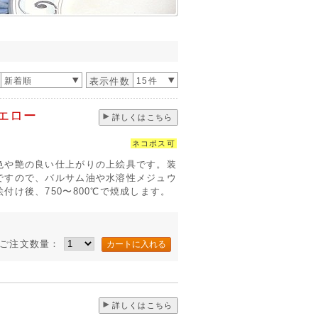
新着順
表示件数
15件
エロー
詳しくはこちら
ネコポス可
色や艶の良い仕上がりの上絵具です。装
ですので、バルサム油や水溶性メジュウ
付け後、750〜800℃で焼成します。
ご注文数量：
詳しくはこちら