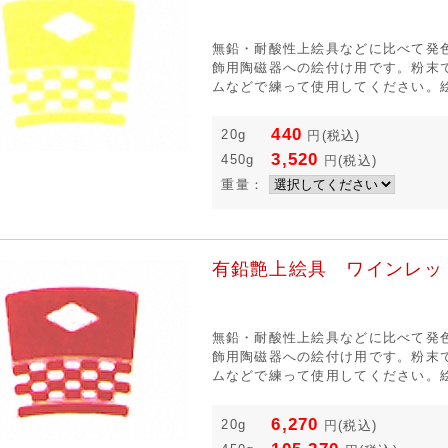
無鉛・耐酸性上絵具などに比べて発
飾用陶磁器への絵付け用です。粉末
ムなどで練って使用してください。絵
440
20g
円
(税込)
3,520
450g
円
(税込)
重量：
有鉛艶上絵具 ワインレッ
無鉛・耐酸性上絵具などに比べて発
飾用陶磁器への絵付け用です。粉末
ムなどで練って使用してください。絵
6,270
20g
円
(税込)