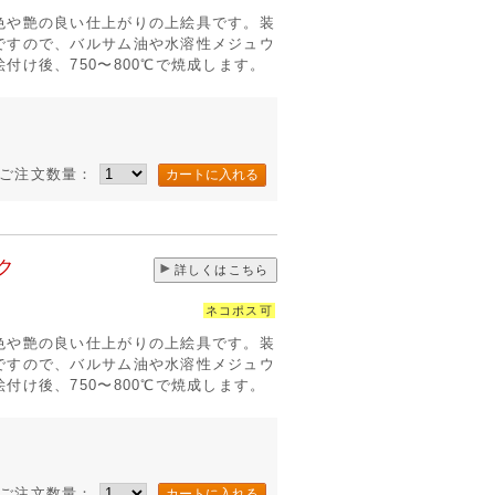
色や艶の良い仕上がりの上絵具です。装
ですので、バルサム油や水溶性メジュウ
付け後、750〜800℃で焼成します。
ご注文数量：
ク
詳しくはこちら
ネコポス可
色や艶の良い仕上がりの上絵具です。装
ですので、バルサム油や水溶性メジュウ
付け後、750〜800℃で焼成します。
ご注文数量：