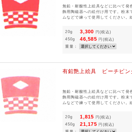
無鉛・耐酸性上絵具などに比べて発
飾用陶磁器への絵付け用です。粉末
ムなどで練って使用してください。絵
3,300
20g
円
(税込)
46,585
450g
円
(税込)
重量：
有鉛艶上絵具 ピーチピン
無鉛・耐酸性上絵具などに比べて発
飾用陶磁器への絵付け用です。粉末
ムなどで練って使用してください。絵
1,815
20g
円
(税込)
21,175
450g
円
(税込)
重量：