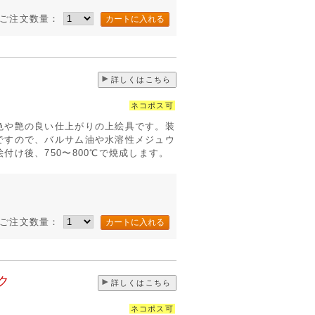
ご注文数量：
詳しくはこちら
ネコポス可
色や艶の良い仕上がりの上絵具です。装
ですので、バルサム油や水溶性メジュウ
付け後、750〜800℃で焼成します。
ご注文数量：
ク
詳しくはこちら
ネコポス可