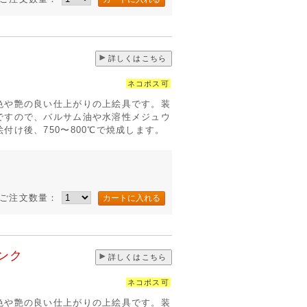
詳しくはこちら
ネコポス可
色や艶の良い仕上がりの上絵具です。装
ですので、バルサム油や水溶性メジュウ
付け後、750〜800℃で焼成します。
ご注文数量：
ンク
詳しくはこちら
ネコポス可
色や艶の良い仕上がりの上絵具です。装