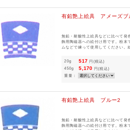
有鉛艶上絵具 アメーズブ
無鉛・耐酸性上絵具などに比べて発
飾用陶磁器への絵付け用です。粉末
ムなどで練って使用してください。絵
517
20g
円
(税込)
5,170
450g
円
(税込)
重量：
有鉛艶上絵具 ブルー2
無鉛・耐酸性上絵具などに比べて発
飾用陶磁器への絵付け用です。粉末