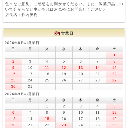
色々なご意見、ご感想をお聞かせください。また、陶芸用品につ
いて分からない事があればお気軽にお問合せください♪
店長名：竹内英樹
営業日
2026年8月の営業日
日
月
火
水
木
金
土
1
2
3
4
5
6
7
8
9
10
11
12
13
14
15
16
17
18
19
20
21
22
23
24
25
26
27
28
29
30
31
2026年9月の営業日
日
月
火
水
木
金
土
1
2
3
4
5
6
7
8
9
10
11
12
13
14
15
16
17
18
19
20
21
22
23
24
25
26