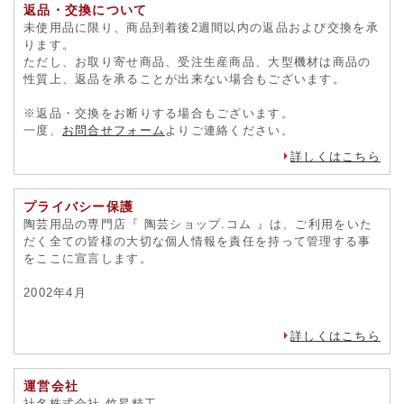
返品・交換について
未使用品に限り、商品到着後2週間以内の返品および交換を承
ります。
ただし、お取り寄せ商品、受注生産商品、大型機材は商品の
性質上、返品を承ることが出来ない場合もございます。
※返品・交換をお断りする場合もございます。
一度、
お問合せフォーム
よりご連絡ください。
詳しくはこちら
プライバシー保護
陶芸用品の専門店『 陶芸ショップ.コム 』は、ご利用をいた
だく全ての皆様の大切な個人情報を責任を持って管理する事
をここに宣言します。
2002年4月
詳しくはこちら
運営会社
社名株式会社 竹昇精工