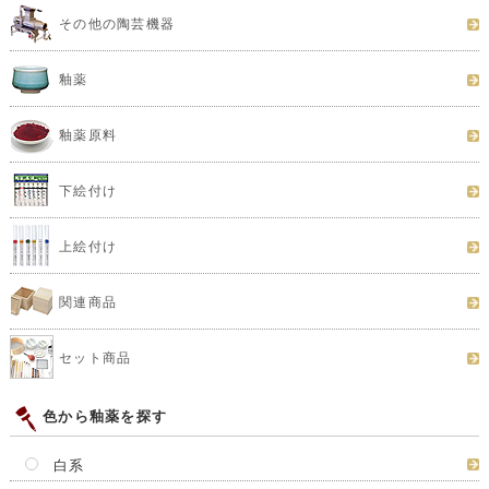
その他の陶芸機器
釉薬
釉薬原料
下絵付け
上絵付け
関連商品
セット商品
色から釉薬を探す
白系