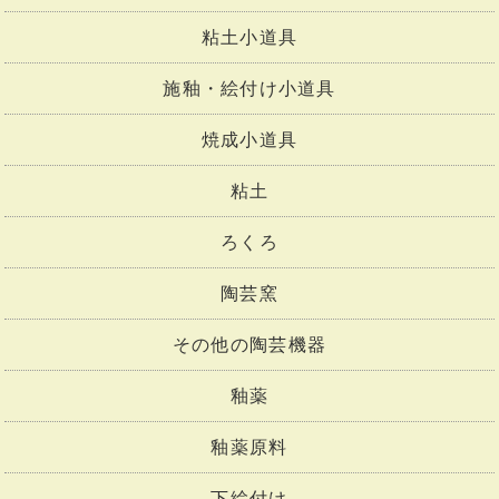
粘土小道具
施釉・絵付け小道具
焼成小道具
粘土
ろくろ
陶芸窯
その他の陶芸機器
釉薬
釉薬原料
下絵付け