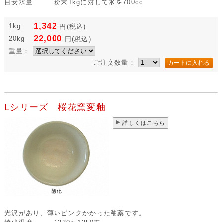
目安水量
粉末1kgに対して水を700cc
1,342
1kg
円
(税込)
22,000
20kg
円
(税込)
重量：
ご注文数量：
Lシリーズ 桜花窯変釉
詳しくはこちら
光沢があり、薄いピンクかかった釉薬です。