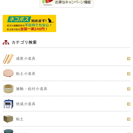
カテゴリ検索
成形小道具
粘土小道具
施釉・絵付小道具
焼成小道具
粘土