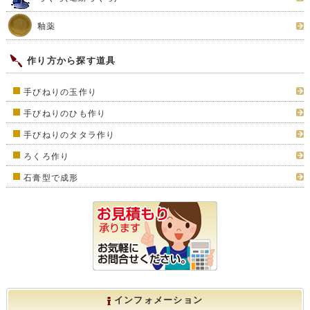
釉薬
作り方から探す道具
手びねりの玉作り
手びねりのひも作り
手びねりのタタラ作り
ろくろ作り
石膏型で成形
インフォメーション