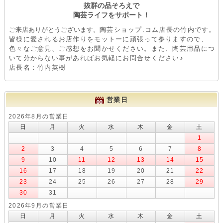
抜群の品そろえで
陶芸ライフをサポート！
ご来店ありがとうございます。
陶芸ショップ.コム店長の竹内です。
皆様に愛されるお店作りをモットーに頑張って参りますので、
色々なご意見、ご感想をお聞かせください。また、陶芸用品につ
いて分からない事があればお気軽にお問合せください♪
店長名：竹内英樹
営業日
2026年8月の営業日
日
月
火
水
木
金
土
1
2
3
4
5
6
7
8
9
10
11
12
13
14
15
16
17
18
19
20
21
22
23
24
25
26
27
28
29
30
31
2026年9月の営業日
日
月
火
水
木
金
土