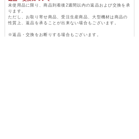
未使用品に限り、商品到着後2週間以内の返品および交換を承
ります。
ただし、お取り寄せ商品、受注生産商品、大型機材は商品の
性質上、返品を承ることが出来ない場合もございます。
※返品・交換をお断りする場合もございます。
一度、
お問合せフォーム
よりご連絡ください。
詳しくはこちら
プライバシー保護
陶芸用品の専門店『 陶芸ショップ.コム 』は、ご利用をいた
だく全ての皆様の大切な個人情報を責任を持って管理する事
をここに宣言します。
2002年4月
詳しくはこちら
運営会社
社名株式会社 竹昇精工