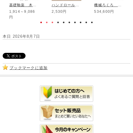
基礎釉薬 木灰透明釉
ハンドロール印花 100mm HR-36
機械ろくろ O型
1,914～9,086
2,530円
534,600円
円
本日 2026年8月7日
ブックマークに追加