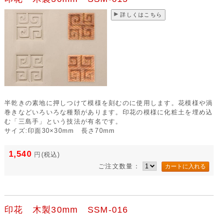
詳しくはこちら
半乾きの素地に押しつけて模様を刻むのに使用します。花模様や渦
巻きなどいろいろな種類があります。印花の模様に化粧土を埋め込
む「三島手」という技法が有名です。
サイズ:印面30×30mm 長さ70mm
1,540
円
(税込)
ご注文数量：
印花 木製30mm SSM-016