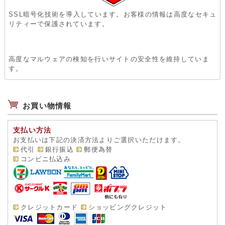
SSL暗号化技術を導入しています。お客様の情報は高度なセキュ
リティーで保護されています。
高度なマルウェアの検知を行いサイトの安全性を維持していま
す。
お買い物情報
支払い方法
お支払いは下記の決済方法よりご選択いただけます。
代引
銀行振込
郵便為替
コンビニ払込み
クレジットカード
ショッピングクレジット