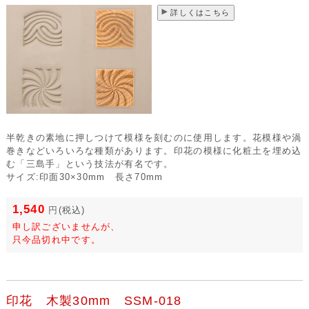
詳しくはこちら
半乾きの素地に押しつけて模様を刻むのに使用します。花模様や渦
巻きなどいろいろな種類があります。印花の模様に化粧土を埋め込
む「三島手」という技法が有名です。
サイズ:印面30×30mm 長さ70mm
1,540
円
(税込)
申し訳ございませんが、
只今品切れ中です。
印花 木製30mm SSM-018