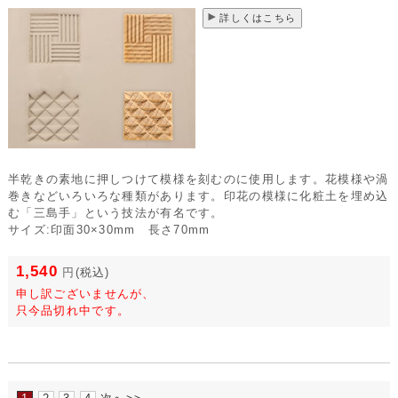
詳しくはこちら
半乾きの素地に押しつけて模様を刻むのに使用します。花模様や渦
巻きなどいろいろな種類があります。印花の模様に化粧土を埋め込
む「三島手」という技法が有名です。
サイズ:印面30×30mm 長さ70mm
1,540
円
(税込)
申し訳ございませんが、
只今品切れ中です。