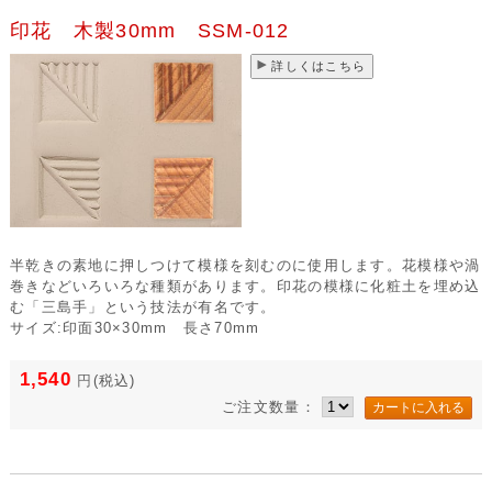
印花 木製30mm SSM-012
詳しくはこちら
半乾きの素地に押しつけて模様を刻むのに使用します。花模様や渦
巻きなどいろいろな種類があります。印花の模様に化粧土を埋め込
む「三島手」という技法が有名です。
サイズ:印面30×30mm 長さ70mm
1,540
円
(税込)
ご注文数量：