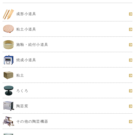
成形小道具
粘土小道具
施釉・絵付小道具
焼成小道具
粘土
ろくろ
陶芸窯
その他の陶芸機器