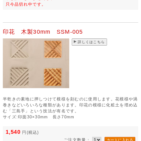
只今品切れ中です。
印花 木製30mm SSM-005
詳しくはこちら
半乾きの素地に押しつけて模様を刻むのに使用します。花模様や渦
巻きなどいろいろな種類があります。印花の模様に化粧土を埋め込
む「三島手」という技法が有名です。
サイズ:印面30×30mm 長さ70mm
1,540
円
(税込)
ご注文数量：