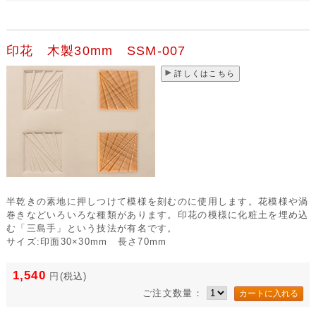
印花 木製30mm SSM-007
詳しくはこちら
半乾きの素地に押しつけて模様を刻むのに使用します。花模様や渦
巻きなどいろいろな種類があります。印花の模様に化粧土を埋め込
む「三島手」という技法が有名です。
サイズ:印面30×30mm 長さ70mm
1,540
円
(税込)
ご注文数量：