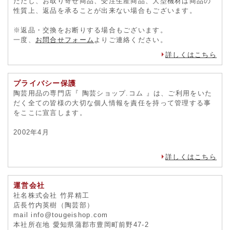
ただし、お取り寄せ商品、受注生産商品、大型機材は商品の
性質上、返品を承ることが出来ない場合もございます。
※返品・交換をお断りする場合もございます。
一度、
お問合せフォーム
よりご連絡ください。
詳しくはこちら
プライバシー保護
陶芸用品の専門店『 陶芸ショップ.コム 』は、ご利用をいた
だく全ての皆様の大切な個人情報を責任を持って管理する事
をここに宣言します。
2002年4月
詳しくはこちら
運営会社
社名株式会社 竹昇精工
店長竹内英樹（陶芸部）
mail info@tougeishop.com
本社所在地 愛知県蒲郡市豊岡町前野47-2