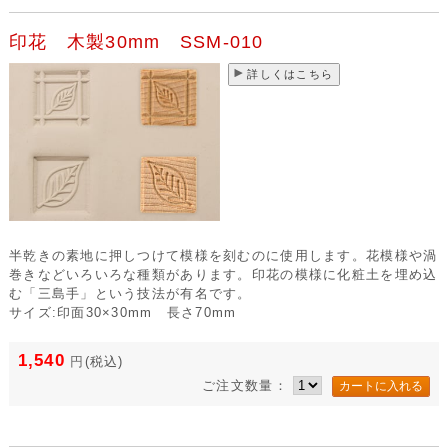
印花 木製30mm SSM-010
詳しくはこちら
半乾きの素地に押しつけて模様を刻むのに使用します。花模様や渦
巻きなどいろいろな種類があります。印花の模様に化粧土を埋め込
む「三島手」という技法が有名です。
サイズ:印面30×30mm 長さ70mm
1,540
円
(税込)
ご注文数量：