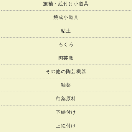
施釉・絵付け小道具
焼成小道具
粘土
ろくろ
陶芸窯
その他の陶芸機器
釉薬
釉薬原料
下絵付け
上絵付け