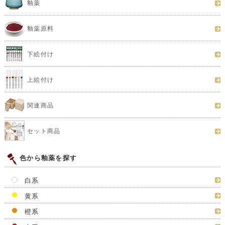
釉薬
釉薬原料
下絵付け
上絵付け
関連商品
セット商品
色から釉薬を探す
白系
黄系
橙系