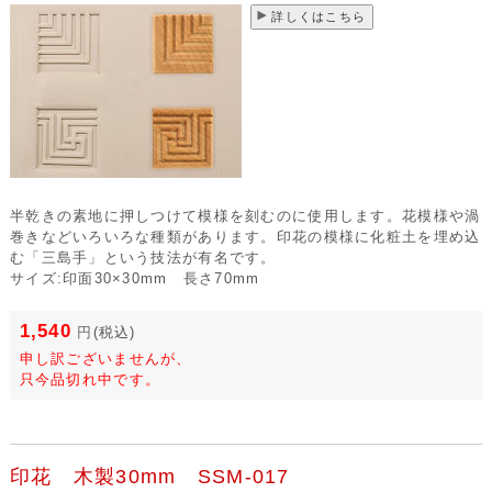
詳しくはこちら
半乾きの素地に押しつけて模様を刻むのに使用します。花模様や渦
巻きなどいろいろな種類があります。印花の模様に化粧土を埋め込
む「三島手」という技法が有名です。
サイズ:印面30×30mm 長さ70mm
1,540
円
(税込)
申し訳ございませんが、
只今品切れ中です。
印花 木製30mm SSM-017