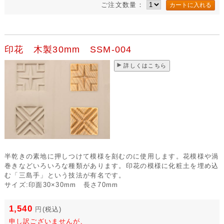
ご注文数量：
印花 木製30mm SSM-004
詳しくはこちら
半乾きの素地に押しつけて模様を刻むのに使用します。花模様や渦
巻きなどいろいろな種類があります。印花の模様に化粧土を埋め込
む「三島手」という技法が有名です。
サイズ:印面30×30mm 長さ70mm
1,540
円
(税込)
申し訳ございませんが、