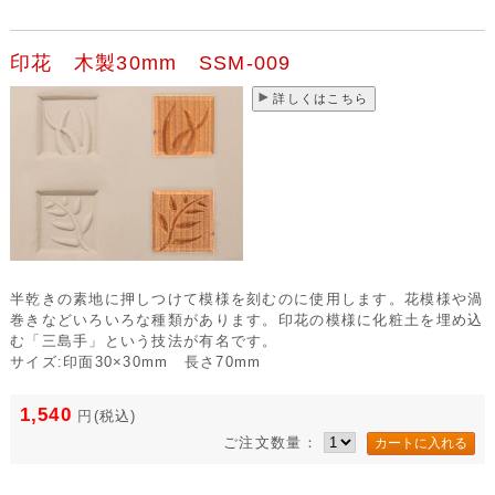
印花 木製30mm SSM-009
詳しくはこちら
半乾きの素地に押しつけて模様を刻むのに使用します。花模様や渦
巻きなどいろいろな種類があります。印花の模様に化粧土を埋め込
む「三島手」という技法が有名です。
サイズ:印面30×30mm 長さ70mm
1,540
円
(税込)
ご注文数量：