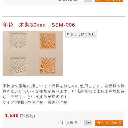
印花 木製30mm SSM-006
詳しくはこちら
半乾きの素地に押しつけて模様を刻むのに使用します。花模様や渦
巻きなどいろいろな種類があります。印花の模様に化粧土を埋め込
む「三島手」という技法が有名です。
サイズ:印面30×30mm 長さ70mm
1,540
円
(税込)
ご注文数量：