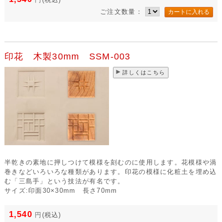
ご注文数量：
印花 木製30mm SSM-003
詳しくはこちら
半乾きの素地に押しつけて模様を刻むのに使用します。花模様や渦
巻きなどいろいろな種類があります。印花の模様に化粧土を埋め込
む「三島手」という技法が有名です。
サイズ:印面30×30mm 長さ70mm
1,540
円
(税込)