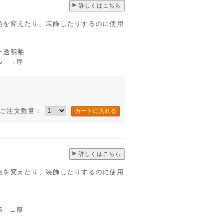
詳しくはこちら
色を変えたり、装飾したりするのに使用
ー透明釉
 →厚
ご注文数量：
詳しくはこちら
色を変えたり、装飾したりするのに使用
 →厚