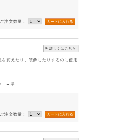
ご注文数量：
詳しくはこちら
色を変えたり、装飾したりするのに使用
5 →厚
ご注文数量：