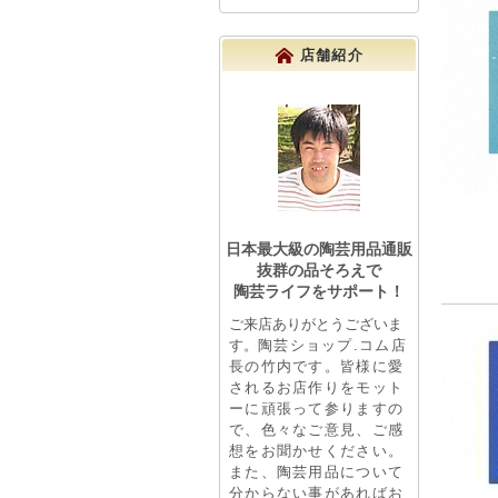
店舗紹介
日本最大級の陶芸用品通販
抜群の品そろえで
陶芸ライフをサポート！
ご来店ありがとうございま
す。
陶芸ショップ.コム店
長の竹内です。皆様に愛
されるお店作りをモット
ーに頑張って参りますの
で、色々なご意見、ご感
想をお聞かせください。
また、陶芸用品について
分からない事があればお