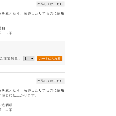
詳しくはこちら
色を変えたり、装飾したりするのに使用
明釉
 →厚
ご注文数量：
詳しくはこちら
色を変えたり、装飾したりするのに使用
い感じに仕上がります。
ト透明釉
 →厚