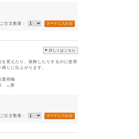
ご注文数量：
詳しくはこちら
色を変えたり、装飾したりするのに使用
い感じに仕上がります。
灰透明釉
 →厚
ご注文数量：