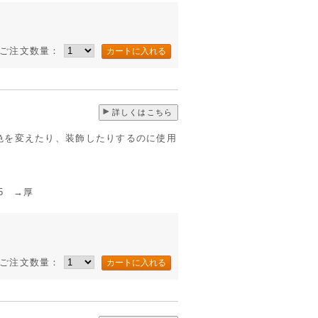
ご注文数量：
詳しくはこちら
色を変えたり、装飾したりするのに使用
 →厚
ご注文数量：