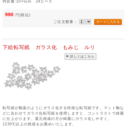
内容量:10×5cm 24ピース
990
円
(税込)
ご注文数量：
下絵転写紙 ガラス化 もみじ ルリ
詳しくはこちら
転写紙が釉薬のようにガラス化する特殊な転写紙です。マット釉な
どに合わせてガラス化転写紙を使用しますと、コントラストで綺麗
に仕上がります。還元焼成の方が綺麗にガラス化しやすく、
1230℃以上の焼成をお薦めいたします。