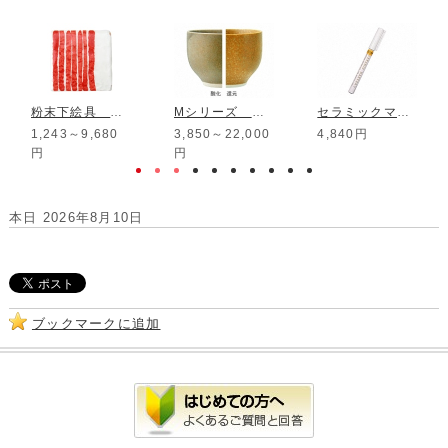
粉末下絵具 楽焼用 赤
Mシリーズ 茶砂地釉
セラミックマーカー イエロー
1,243～9,680
3,850～22,000
4,840円
円
円
本日 2026年8月10日
ブックマークに追加