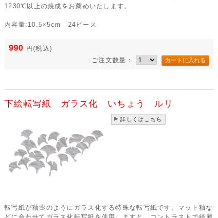
1230℃以上の焼成をお薦めいたします。
内容量:10.5×5cm 24ピース
990
円
(税込)
ご注文数量：
下絵転写紙 ガラス化 いちょう ルリ
詳しくはこちら
転写紙が釉薬のようにガラス化する特殊な転写紙です。マット釉な
どに合わせてガラス化転写紙を使用しますと、コントラストで綺麗