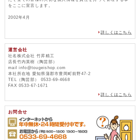
をここに宣言します。
2002年4月
詳しくはこちら
運営会社
社名株式会社 竹昇精工
店長竹内英樹（陶芸部）
mail info@tougeishop.com
本社所在地 愛知県蒲郡市豊岡町前野47-2
TEL（陶芸部） 0533-69-4668
FAX 0533-67-1671
詳しくはこちら
お問合せ