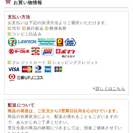
お買い物情報
支払い方法
お支払いは下記の決済方法よりご選択いただけます。
代引
銀行振込
郵便為替
コンビニ払込み
クレジットカード
ショッピングクレジット
詳しくはこちら
配送について
商品の発送は、ご注文から3営業日以内を心がけています。
商品の在庫状況により、配送が遅れることもございますの
で、あらかじめご了承ください。
受注生産の商品の納期につきましては、別途ご連絡させてい