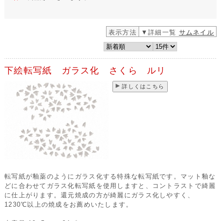
表示方法
▼詳細一覧
サムネイル
下絵転写紙 ガラス化 さくら ルリ
詳しくはこちら
転写紙が釉薬のようにガラス化する特殊な転写紙です。マット釉な
どに合わせてガラス化転写紙を使用しますと、コントラストで綺麗
に仕上がります。還元焼成の方が綺麗にガラス化しやすく、
1230℃以上の焼成をお薦めいたします。