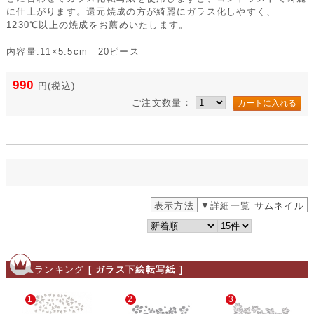
に仕上がります。還元焼成の方が綺麗にガラス化しやすく、
1230℃以上の焼成をお薦めいたします。
内容量:11×5.5cm 20ピース
990
円
(税込)
ご注文数量：
表示方法
▼詳細一覧
サムネイル
ランキング
[ ガラス下絵転写紙 ]
1
2
3