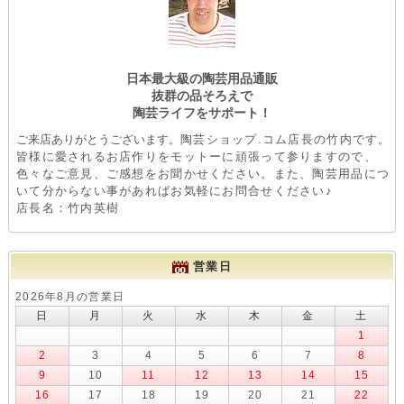
日本最大級の陶芸用品通販
抜群の品そろえで
陶芸ライフをサポート！
ご来店ありがとうございます。
陶芸ショップ.コム店長の竹内です。
皆様に愛されるお店作りをモットーに頑張って参りますので、
色々なご意見、ご感想をお聞かせください。また、陶芸用品につ
いて分からない事があればお気軽にお問合せください♪
店長名：竹内英樹
営業日
2026年8月の営業日
日
月
火
水
木
金
土
1
2
3
4
5
6
7
8
9
10
11
12
13
14
15
16
17
18
19
20
21
22