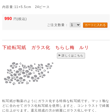
内容量:11×5.5cm 24ピース
990
円
(税込)
ご注文数量：
下絵転写紙 ガラス化 ちらし梅 ルリ
詳しくはこちら
転写紙が釉薬のようにガラス化する特殊な転写紙です。マット釉な
どに合わせてガラス化転写紙を使用しますと、コントラストで綺麗
に仕上がります。還元焼成の方が綺麗にガラス化しやすく、