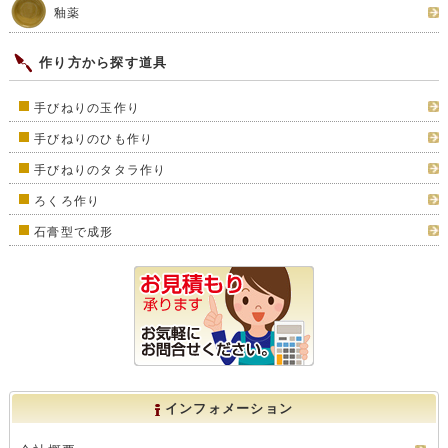
釉薬
作り方から探す道具
手びねりの玉作り
手びねりのひも作り
手びねりのタタラ作り
ろくろ作り
石膏型で成形
インフォメーション