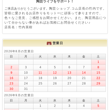
陶芸ライフをサポート！
ご来店ありがとうございます。
陶芸ショップ.コム店長の竹内です。
皆様に愛されるお店作りをモットーに頑張って参りますので、
色々なご意見、ご感想をお聞かせください。また、陶芸用品につ
いて分からない事があればお気軽にお問合せください♪
店長名：竹内英樹
営業日
2026年8月の営業日
日
月
火
水
木
金
土
1
2
3
4
5
6
7
8
9
10
11
12
13
14
15
16
17
18
19
20
21
22
23
24
25
26
27
28
29
30
31
2026年9月の営業日
日
月
火
水
木
金
土
1
2
3
4
5