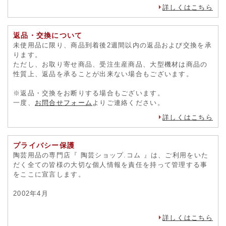
詳しくはこちら
返品・交換について
未使用品に限り、商品到着後2週間以内の返品および交換を承
ります。
ただし、お取り寄せ商品、受注生産商品、大型機材は商品の
性質上、返品を承ることが出来ない場合もございます。
※返品・交換をお断りする場合もございます。
一度、
お問合せフォーム
よりご連絡ください。
詳しくはこちら
プライバシー保護
陶芸用品の専門店『 陶芸ショップ.コム 』は、ご利用をいた
だく全ての皆様の大切な個人情報を責任を持って管理する事
をここに宣言します。
2002年4月
詳しくはこちら