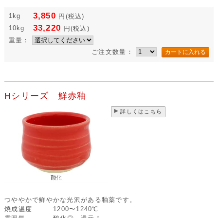
3,850
1kg
円
(税込)
33,220
10kg
円
(税込)
重量：
ご注文数量：
Hシリーズ 鮮赤釉
詳しくはこちら
つややかで鮮やかな光沢がある釉薬です。
焼成温度
1200〜1240℃