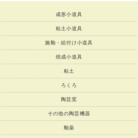
成形小道具
粘土小道具
施釉・絵付け小道具
焼成小道具
粘土
ろくろ
陶芸窯
その他の陶芸機器
釉薬