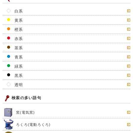
白系
黄系
橙系
赤系
茶系
青系
緑系
黒系
透明
検索の多い語句
窯(電気窯)
ろくろ(電動ろくろ)