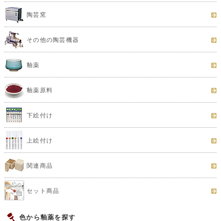
陶芸窯
その他の陶芸機器
釉薬
釉薬原料
下絵付け
上絵付け
関連商品
セット商品
色から釉薬を探す