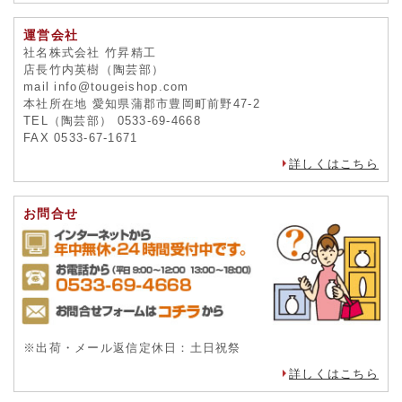
運営会社
社名株式会社 竹昇精工
店長竹内英樹（陶芸部）
mail info@tougeishop.com
本社所在地 愛知県蒲郡市豊岡町前野47-2
TEL（陶芸部） 0533-69-4668
FAX 0533-67-1671
詳しくはこちら
お問合せ
※出荷・メール返信定休日：土日祝祭
詳しくはこちら