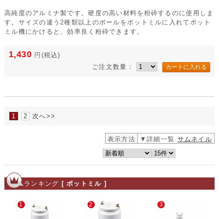
高純度のアルミナ製です。硬度の高い材料を粉砕するのに使用しま
す。サイズの違う2種類以上のボールをポットミルに入れてポット
ミル機にかけると、効率良く粉砕できます。
1,430
円
(税込)
ご注文数量：
1
2
次へ>>
表示方法
▼詳細一覧
サムネイル
ランキング
[ ポットミル ]
1
2
3