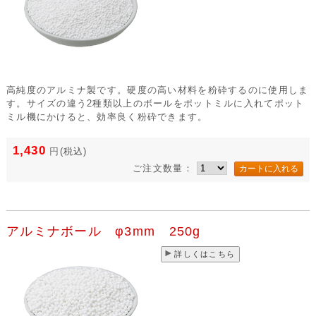
高純度のアルミナ製です。硬度の高い材料を粉砕するのに使用しま
す。サイズの違う2種類以上のボールをポットミルに入れてポット
ミル機にかけると、効率良く粉砕できます。
1,430
円
(税込)
ご注文数量：
アルミナボール φ3mm 250g
詳しくはこちら