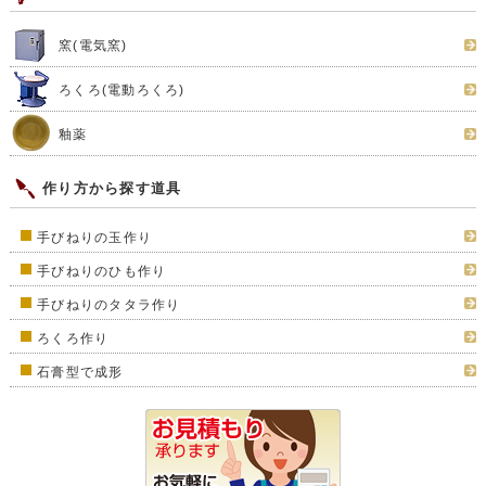
窯(電気窯)
ろくろ(電動ろくろ)
釉薬
作り方から探す道具
手びねりの玉作り
手びねりのひも作り
手びねりのタタラ作り
ろくろ作り
石膏型で成形