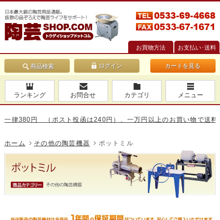
お買物方法
お支払い･送料
カートを見る
商品検索
ランキング
お問合せ
カテゴリ
メニュー
80円 （ポスト投函は240円）、一万円以上のお買い物で送料無料で
ホーム
その他の陶芸機器
ポットミル