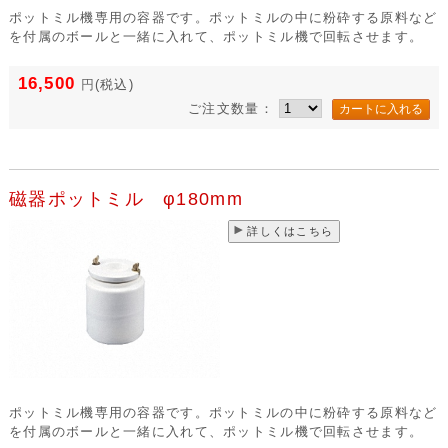
ポットミル機専用の容器です。ポットミルの中に粉砕する原料など
を付属のボールと一緒に入れて、ポットミル機で回転させます。
16,500
円
(税込)
ご注文数量：
磁器ポットミル φ180mm
詳しくはこちら
ポットミル機専用の容器です。ポットミルの中に粉砕する原料など
を付属のボールと一緒に入れて、ポットミル機で回転させます。