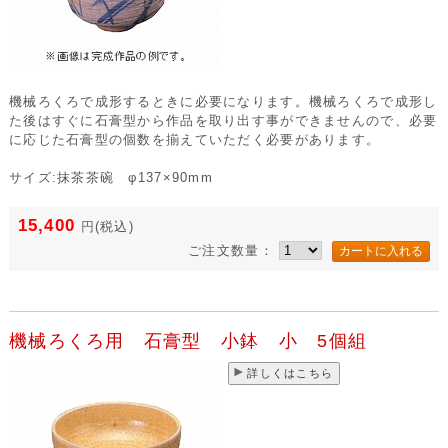
機械ろくろで成形するときに必要になります。機械ろくろで成形し
た後はすぐに石膏型から作品を取り出す事ができませんので、必要
に応じた石膏型の個数を揃えていただく必要があります。
サイズ:抹茶茶碗 φ137×90mm
15,400
円
(税込)
ご注文数量：
機械ろくろ用 石膏型 小鉢 小 5個組
詳しくはこちら