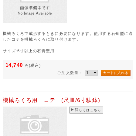
機械ろくろで成形するときに必要になります。使用する石膏型に適
したコテを機械ろくろに取り付けます。
サイズ:6寸以上の石膏型用
14,740
円
(税込)
ご注文数量：
機械ろくろ用 コテ (尺皿/6寸駄鉢)
詳しくはこちら