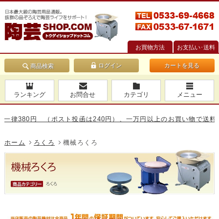
お買物方法
お支払い･送料
カートを見る
商品検索
ランキング
お問合せ
カテゴリ
メニュー
80円 （ポスト投函は240円）、一万円以上のお買い物で送料無料です
ホーム
ろくろ
機械ろくろ