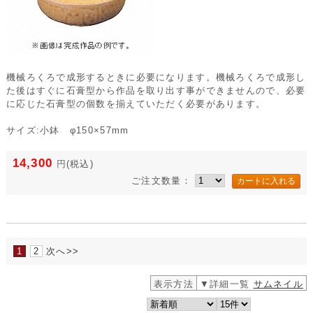
機械ろくろで成形するときに必要になります。機械ろくろで成形し
た後はすぐに石膏型から作品を取り出す事ができませんので、必要
に応じた石膏型の個数を揃えていただく必要があります。
サイズ:小鉢 φ150×57mm
14,300
円
(税込)
ご注文数量：
1
2
次へ>>
表示方法
▼詳細一覧
サムネイル