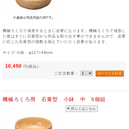
機械ろくろで成形するときに必要になります。機械ろくろで成形し
た後はすぐに石膏型から作品を取り出す事ができませんので、必要
に応じた石膏型の個数を揃えていただく必要があります。
サイズ:小鉢 φ127×48mm
10,450
円
(税込)
ご注文数量：
機械ろくろ用 石膏型 小鉢 中 5個組
詳しくはこちら