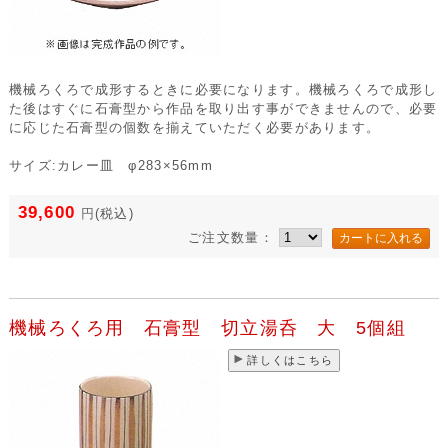
機械ろくろで成形するときに必要になります。機械ろくろで成形し
た後はすぐに石膏型から作品を取り出す事ができませんので、必要
に応じた石膏型の個数を揃えていただく必要があります。
サイズ:カレー皿 φ283×56mm
39,600
円
(税込)
ご注文数量：
機械ろくろ用 石膏型 切立湯呑 大 5個組
詳しくはこちら