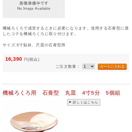
機械ろくろで成形するときに必要になります。使用する石膏型に適
したコテを機械ろくろに取り付けます。
サイズ:6寸駄鉢、尺皿の石膏型用
16,390
円
(税込)
ご注文数量：
機械ろくろ用 石膏型 丸皿 4寸5分 5個組
詳しくはこちら