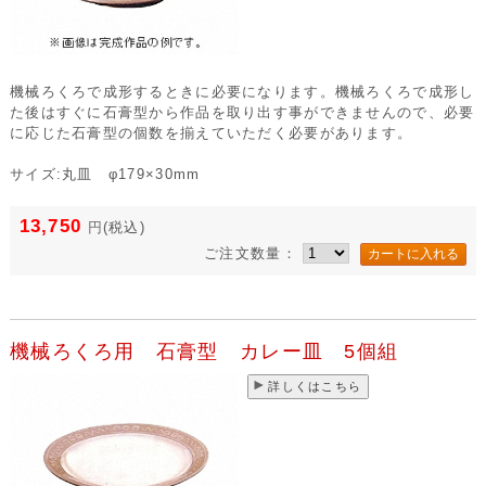
機械ろくろで成形するときに必要になります。機械ろくろで成形し
た後はすぐに石膏型から作品を取り出す事ができませんので、必要
に応じた石膏型の個数を揃えていただく必要があります。
サイズ:丸皿 φ179×30mm
13,750
円
(税込)
ご注文数量：
機械ろくろ用 石膏型 カレー皿 5個組
詳しくはこちら