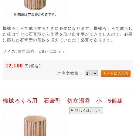
機械ろくろで成形するときに必要になります。機械ろくろで成形し
た後はすぐに石膏型から作品を取り出す事ができませんので、必要
に応じた石膏型の個数を揃えていただく必要があります。
サイズ:切立湯呑 φ87×111mm
12,100
円
(税込)
ご注文数量：
機械ろくろ用 石膏型 切立湯呑 小 5個組
詳しくはこちら