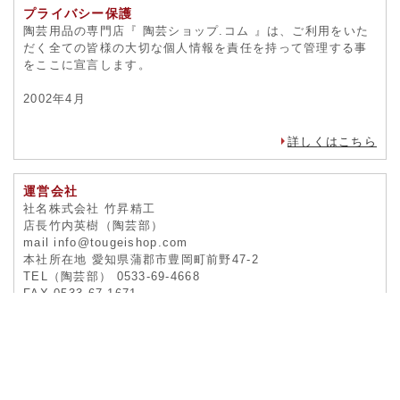
詳しくはこちら
プライバシー保護
陶芸用品の専門店『 陶芸ショップ.コム 』は、ご利用をいた
だく全ての皆様の大切な個人情報を責任を持って管理する事
をここに宣言します。
2002年4月
詳しくはこちら
運営会社
社名株式会社 竹昇精工
店長竹内英樹（陶芸部）
mail info@tougeishop.com
本社所在地 愛知県蒲郡市豊岡町前野47-2
TEL（陶芸部） 0533-69-4668
FAX 0533-67-1671
詳しくはこちら