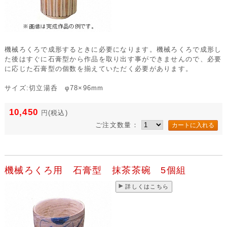
機械ろくろで成形するときに必要になります。機械ろくろで成形し
た後はすぐに石膏型から作品を取り出す事ができませんので、必要
に応じた石膏型の個数を揃えていただく必要があります。
サイズ:切立湯呑 φ78×96mm
10,450
円
(税込)
ご注文数量：
機械ろくろ用 石膏型 抹茶茶碗 5個組
詳しくはこちら