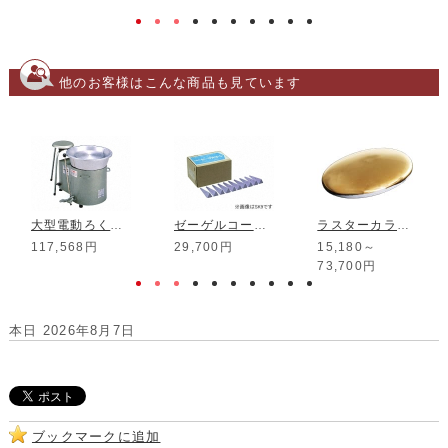
他のお客様はこんな商品も見ています
大型電動ろくろ TP-1 (ドベ受なし)
ゼーゲルコーン 27 1610℃ 50本組
ラスターカラー 金色
117,568円
29,700円
15,180～
73,700円
本日 2026年8月7日
ブックマークに追加