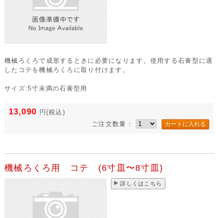
機械ろくろで成形するときに必要になります。使用する石膏型に適
したコテを機械ろくろに取り付けます。
サイズ:5寸未満の石膏型用
13,090
円
(税込)
ご注文数量：
機械ろくろ用 コテ (6寸皿〜8寸皿)
詳しくはこちら