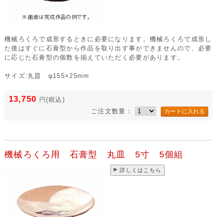
機械ろくろで成形するときに必要になります。機械ろくろで成形し
た後はすぐに石膏型から作品を取り出す事ができませんので、必要
に応じた石膏型の個数を揃えていただく必要があります。
サイズ:丸皿 φ155×25mm
13,750
円
(税込)
ご注文数量：
機械ろくろ用 石膏型 丸皿 5寸 5個組
詳しくはこちら