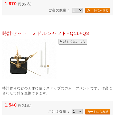
1,870
円
(税込)
ご注文数量：
時計セット ミドルシャフト+Q11+Q3
詳しくはこちら
時計作りなどの工作に使うステップ式のムーブメントです。作品に
合わせて針を交換できます。
1,540
円
(税込)
ご注文数量：