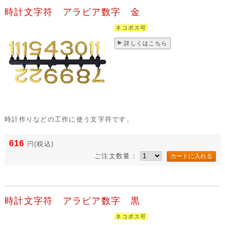
時計文字符 アラビア数字 金
ネコポス可
詳しくはこちら
時計作りなどの工作に使う文字符です。
616
円
(税込)
ご注文数量：
時計文字符 アラビア数字 黒
ネコポス可