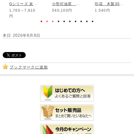
Gシリーズ 灰青流紋マット釉
小型灯油窯 RT-95 T
印花 木製30mm STM-07
1,760～7,810
540,100円
1,540円
円
本日 2026年8月8日
ブックマークに追加