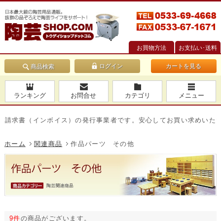
お買物方法
お支払い･送料
カートを見る
商品検索
ランキング
お問合せ
カテゴリ
メニュー
求書（インボイス）の発行事業者です。安心してお買い求めいただけま
ホーム
関連商品
作品パーツ その他
9件
の商品がございます。