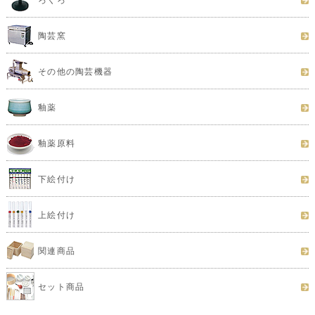
陶芸窯
その他の陶芸機器
釉薬
釉薬原料
下絵付け
上絵付け
関連商品
セット商品