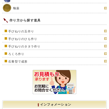
釉薬
作り方から探す道具
手びねりの玉作り
手びねりのひも作り
手びねりのタタラ作り
ろくろ作り
石膏型で成形
インフォメーション