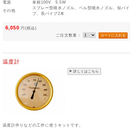
電源
単相100V 5.5W
スプレー型噴水ノズル、ベル型噴水ノズル、短パイ
その他
プ、長パイプ2本
6,050
円
(税込)
ご注文数量：
温度計
詳しくはこちら
温度計作りなどの工作に使うキットです。