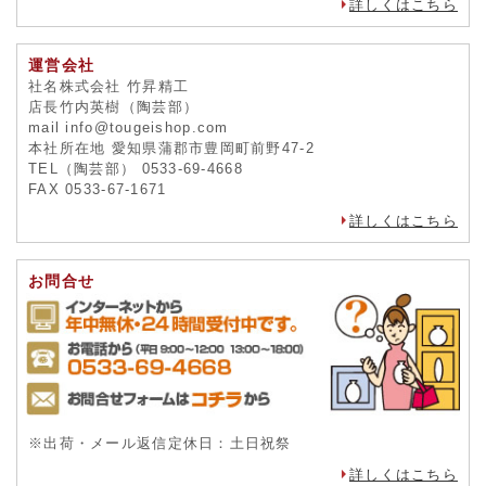
詳しくはこちら
運営会社
社名株式会社 竹昇精工
店長竹内英樹（陶芸部）
mail info@tougeishop.com
本社所在地 愛知県蒲郡市豊岡町前野47-2
TEL（陶芸部） 0533-69-4668
FAX 0533-67-1671
詳しくはこちら
お問合せ
※出荷・メール返信定休日：土日祝祭
詳しくはこちら