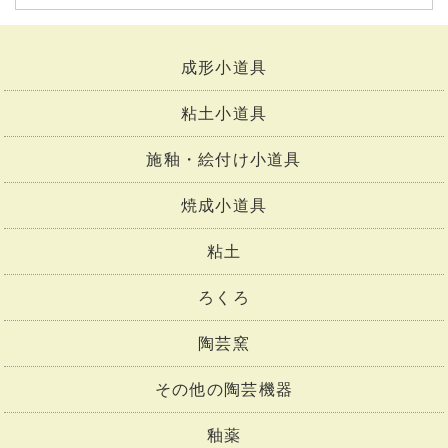
成形小道具
粘土小道具
施釉・絵付け小道具
焼成小道具
粘土
ろくろ
陶芸窯
その他の陶芸機器
釉薬