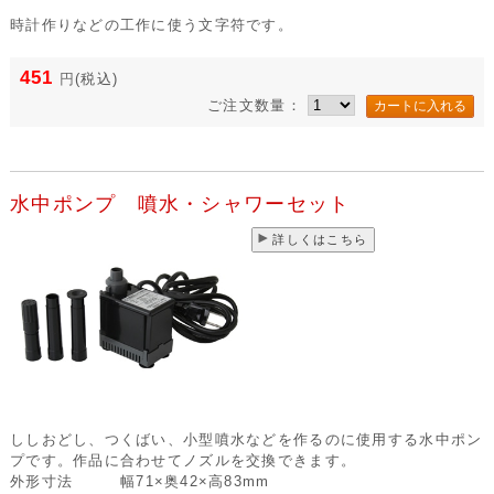
時計作りなどの工作に使う文字符です。
451
円
(税込)
ご注文数量：
水中ポンプ 噴水・シャワーセット
詳しくはこちら
ししおどし、つくばい、小型噴水などを作るのに使用する水中ポン
プです。作品に合わせてノズルを交換できます。
外形寸法
幅71×奥42×高83mm