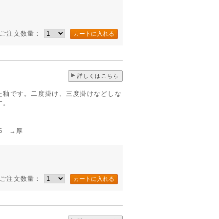
ご注文数量：
詳しくはこちら
た釉です。二度掛け、三度掛けなどしな
す。
 →厚
ご注文数量：