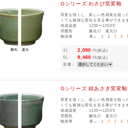
Gシリーズ わさび窯変釉
窯変を強くし、新しい色感覚を狙っ
くても複雑な変化を見る事ができま
焼成温度
1230〜1250℃
雰囲気
酸化◎ 還元◎
釉掛厚
薄← 1 2
3 4
5
2,090
1L
円
(税込)
9,460
5L
円
(税込)
容量：
Gシリーズ 錆あさぎ窯変釉
窯変を強くし、新しい色感覚を狙っ
くても複雑な変化を見る事ができま
焼成温度
1230〜1250℃
雰囲気
酸化◎ 還元◎
釉掛厚
薄← 1
2 3 4
5