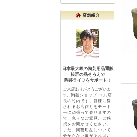
店舗紹介
日本最大級の陶芸用品通販
抜群の品そろえで
陶芸ライフをサポート！
ご来店ありがとうございま
す。
陶芸ショップ.コム店
長の竹内です。皆様に愛
されるお店作りをモット
ーに頑張って参りますの
で、色々なご意見、ご感
想をお聞かせください。
また、陶芸用品について
分からない事があればお