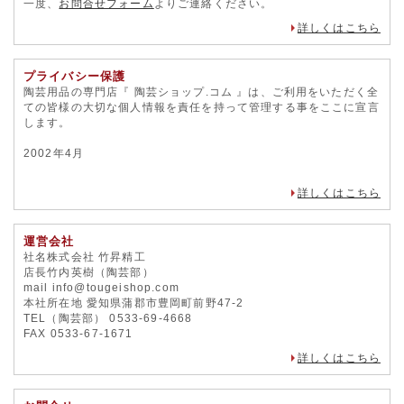
一度、
お問合せフォーム
よりご連絡ください。
詳しくはこちら
プライバシー保護
陶芸用品の専門店『 陶芸ショップ.コム 』は、ご利用をいただく全
ての皆様の大切な個人情報を責任を持って管理する事をここに宣言
します。
2002年4月
詳しくはこちら
運営会社
社名株式会社 竹昇精工
店長竹内英樹（陶芸部）
mail info@tougeishop.com
本社所在地 愛知県蒲郡市豊岡町前野47-2
TEL（陶芸部） 0533-69-4668
FAX 0533-67-1671
詳しくはこちら