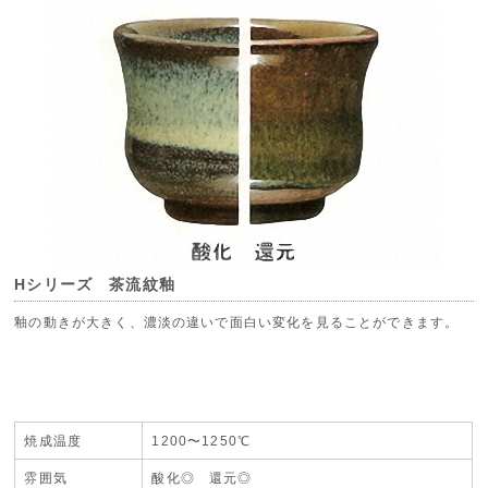
Hシリーズ 茶流紋釉
釉の動きが大きく、濃淡の違いで面白い変化を見ることができます。
焼成温度
1200〜1250℃
雰囲気
酸化◎ 還元◎