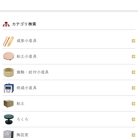
カテゴリ検索
成形小道具
粘土小道具
施釉・絵付小道具
焼成小道具
粘土
ろくろ
陶芸窯