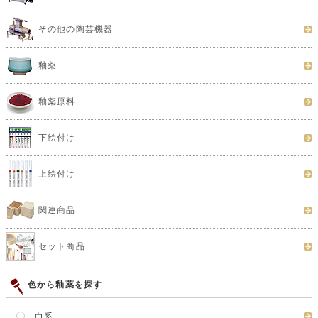
その他の陶芸機器
釉薬
釉薬原料
下絵付け
上絵付け
関連商品
セット商品
色から釉薬を探す
白系