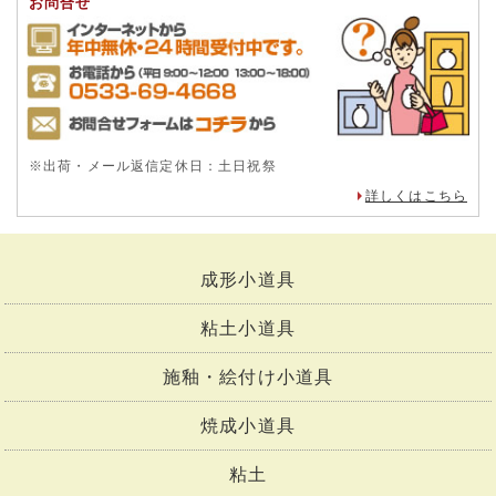
お問合せ
※出荷・メール返信定休日：土日祝祭
詳しくはこちら
成形小道具
粘土小道具
施釉・絵付け小道具
焼成小道具
粘土