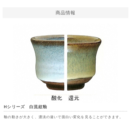
商品情報
Hシリーズ 白流紋釉
釉の動きが大きく、濃淡の違いで面白い変化を見ることができます。