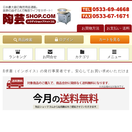
お買物方法
お支払い･送料
カートを見る
商品検索
ランキング
お問合せ
カテゴリ
メニュー
求書（インボイス）の発行事業者です。安心してお買い求めいただけます。