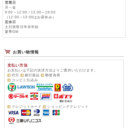
営業日
月～金
9:00～12:00 / 13:00～19:00
（12:00～13:00はお昼休み）
定休日
土日祝祭日年末年始
夏季GW
お買い物情報
支払い方法
お支払いは下記の決済方法よりご選択いただけます。
代引
銀行振込
郵便為替
コンビニ払込み
クレジットカード
ショッピングクレジット