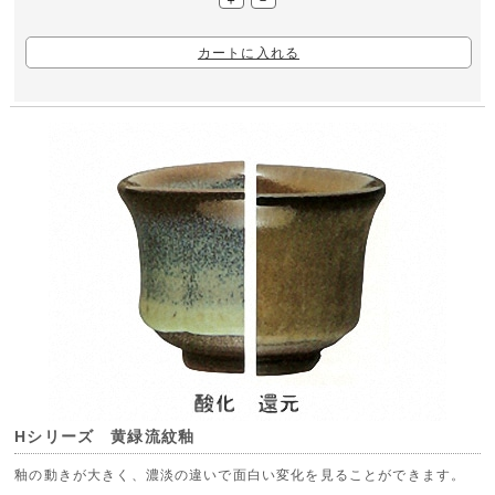
カートに入れる
Hシリーズ 黄緑流紋釉
釉の動きが大きく、濃淡の違いで面白い変化を見ることができます。