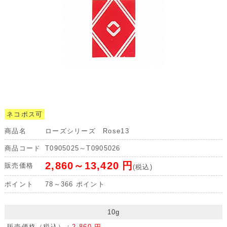
ネコポス可
商品名
ローズシリーズ Rose13
商品コード
T0905025～T0905026
2,860～13,420
円
販売価格
(税込)
ポイント
78～366
ポイント
10g
販売価格（税込）：
2,860 円