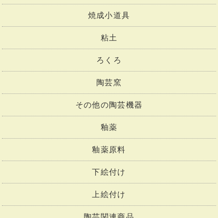
焼成小道具
粘土
ろくろ
陶芸窯
その他の陶芸機器
釉薬
釉薬原料
下絵付け
上絵付け
陶芸関連商品