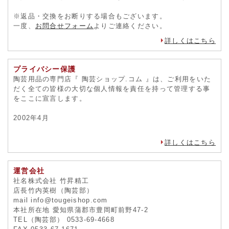
※返品・交換をお断りする場合もございます。
一度、
お問合せフォーム
よりご連絡ください。
詳しくはこちら
プライバシー保護
陶芸用品の専門店『 陶芸ショップ.コム 』は、ご利用をいた
だく全ての皆様の大切な個人情報を責任を持って管理する事
をここに宣言します。
2002年4月
詳しくはこちら
運営会社
社名株式会社 竹昇精工
店長竹内英樹（陶芸部）
mail info@tougeishop.com
本社所在地 愛知県蒲郡市豊岡町前野47-2
TEL（陶芸部） 0533-69-4668