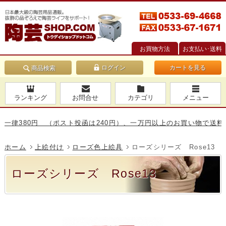
お買物方法
お支払い･送料
カートを見る
商品検索
ランキング
お問合せ
カテゴリ
メニュー
380円 （ポスト投函は240円）、一万円以上のお買い物で送料無料
ホーム
上絵付け
ローズ色上絵具
ローズシリーズ Rose13
ローズシリーズ Rose13