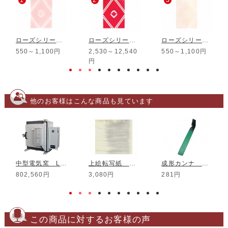
1
2
3
ローズシリーズ Rose30
ローズシリーズ Rose10
ローズシリーズ Rose29
550～1,100円
2,530～12,540
550～1,100円
円
他のお客様はこんな商品も見ています
中型電気窯 LK-6型
上絵転写紙 No.67 (SSD)
成形カンナ No.5
802,560円
3,080円
281円
この商品に対するお客様の声