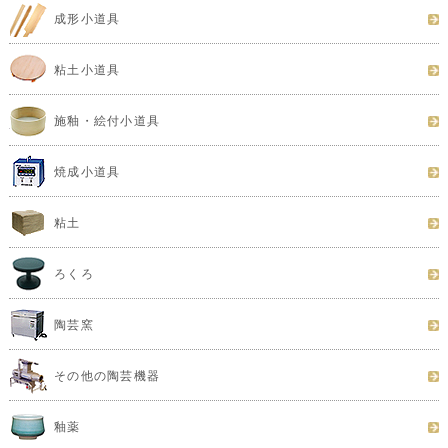
成形小道具
粘土小道具
施釉・絵付小道具
焼成小道具
粘土
ろくろ
陶芸窯
その他の陶芸機器
釉薬