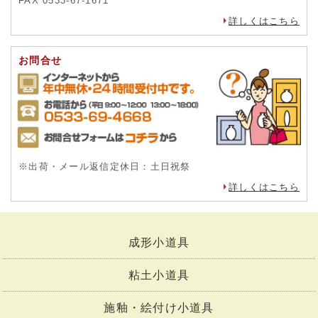
FAX 0533-67-1671
詳しくはこちら
お問合せ
※出荷・メール返信定休日：土日祝祭
詳しくはこちら
成形小道具
粘土小道具
施釉・絵付け小道具