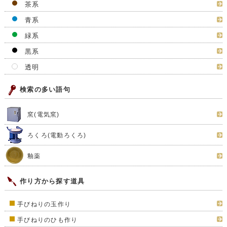
茶系
青系
緑系
黒系
透明
検索の多い語句
窯(電気窯)
ろくろ(電動ろくろ)
釉薬
作り方から探す道具
手びねりの玉作り
手びねりのひも作り