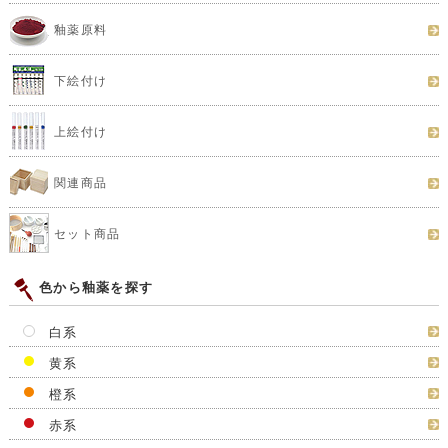
釉薬原料
下絵付け
上絵付け
関連商品
セット商品
色から釉薬を探す
白系
黄系
橙系
赤系